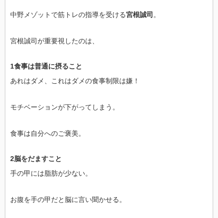
中野メゾットで筋トレの指導を受ける
宮根誠司
。
宮根誠司が重要視したのは、
1食事は普通に摂ること
あれはダメ、これはダメの食事制限は嫌！
モチベーションが下がってしまう。
食事は自分へのご褒美。
2脳をだますこと
手の甲には脂肪が少ない。
お腹を手の甲だと脳に言い聞かせる。