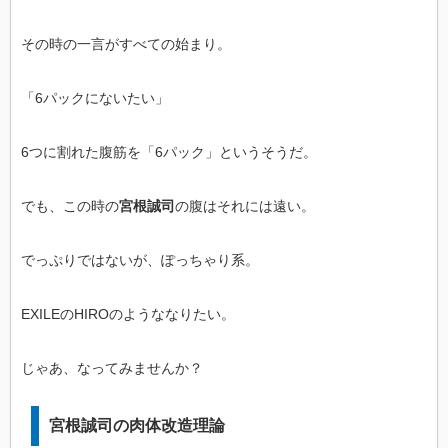
その時の一言がすべての始まり。
「6パックにないたい」
6つに割れた腹筋を「6パック」というそうだ。
でも、この時の
宮根誠司
の腹はそれには遠い。
でっぷりではないが、ぽっちゃり系。
EXILEのHIROのようななりたい。
じゃあ、なってみませんか？
宮根誠司の肉体改造理論