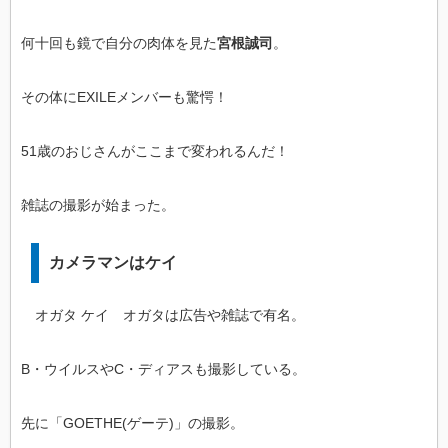
何十回も鏡で自分の肉体を見た
宮根誠司
。
その体にEXILEメンバーも驚愕！
51歳のおじさんがここまで変われるんだ！
雑誌の撮影が始まった。
カメラマンはケイ
オガタ ケイ オガタは広告や雑誌で有名。
B・ウイルスやC・ディアスも撮影している。
先に「GOETHE(ゲーテ)」の撮影。