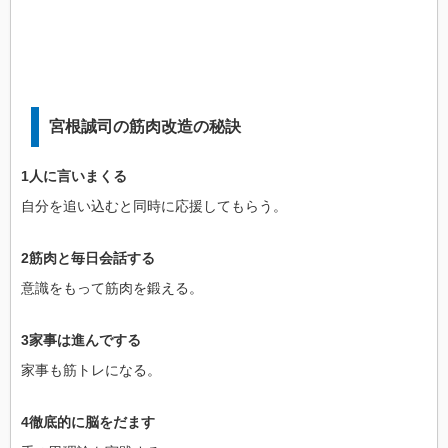
宮根誠司の筋肉改造の秘訣
1人に言いまくる
自分を追い込むと同時に応援してもらう。
2筋肉と毎日会話する
意識をもって筋肉を鍛える。
3家事は進んでする
家事も筋トレになる。
4徹底的に脳をだます