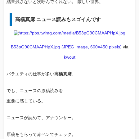
結果残さないと次呼んでくれない。 厳しい世界。
高橋真麻 ニュース読みもスゴイんです
B53pG90CMAAPHpX.jpg (JPEG Image, 600×450 pixels)
via
kwout
バラエティの仕事が多い
高橋真麻
。
でも、ニュースの原稿読みを
重要に感じている。
ニュースが読めて、アナウンサー。
原稿をもらって赤ペンでチェック。