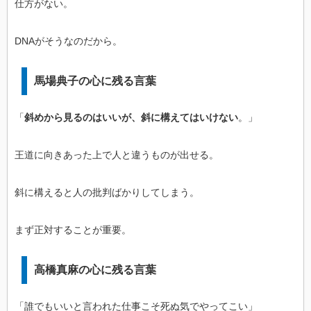
仕方がない。
DNAがそうなのだから。
馬場典子の心に残る言葉
「
斜めから見るのはいいが、斜に構えてはいけない
。」
王道に向きあった上で人と違うものが出せる。
斜に構えると人の批判ばかりしてしまう。
まず正対することが重要。
高橋真麻の心に残る言葉
「誰でもいいと言われた仕事こそ死ぬ気でやってこい」