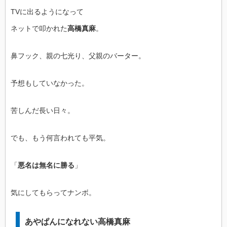
TVに出るようになって
ネットで叩かれた
高橋真麻
。
鼻フック、親の七光り、父親のバーター。
予想もしていなかった。
苦しんだ長い日々。
でも、もう何言われても平気。
「
悪名は無名に勝る
」
気にしてもらってナンボ。
あやぱんになれない高橋真麻