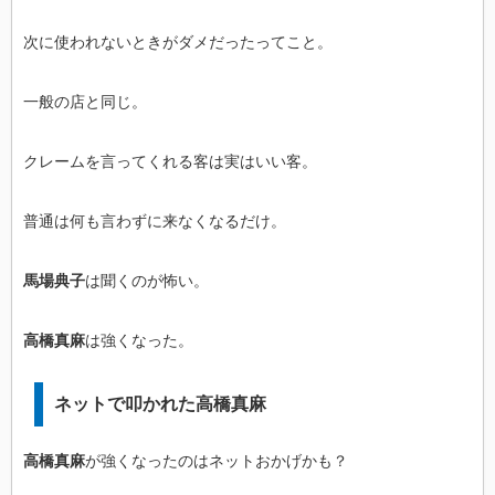
次に使われないときがダメだったってこと。
一般の店と同じ。
クレームを言ってくれる客は実はいい客。
普通は何も言わずに来なくなるだけ。
馬場典子
は聞くのが怖い。
高橋真麻
は強くなった。
ネットで叩かれた高橋真麻
高橋真麻
が強くなったのはネットおかげかも？