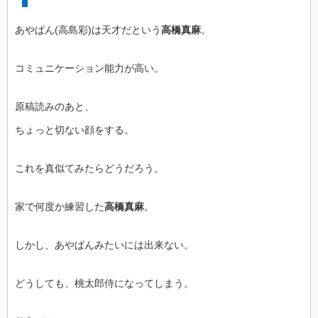
あやぱん(高島彩)は天才だという
高橋真麻
。
コミュニケーション能力が高い。
原稿読みのあと、
ちょっと切ない顔をする。
これを真似てみたらどうだろう。
家で何度か練習した
高橋真麻
。
しかし、あやぱんみたいには出来ない。
どうしても、桃太郎侍になってしまう。