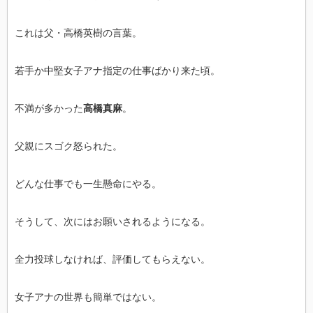
これは父・高橋英樹の言葉。
若手か中堅女子アナ指定の仕事ばかり来た頃。
不満が多かった
高橋真麻
。
父親にスゴク怒られた。
どんな仕事でも一生懸命にやる。
そうして、次にはお願いされるようになる。
全力投球しなければ、評価してもらえない。
女子アナの世界も簡単ではない。