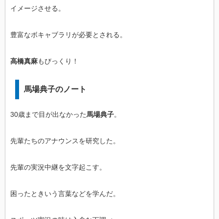
イメージさせる。
豊富なボキャブラリが必要とされる。
高橋真麻
もびっくり！
馬場典子のノート
30歳まで目が出なかった
馬場典子
。
先輩たちのアナウンスを研究した。
先輩の実況中継を文字起こす。
困ったときいう言葉などを学んだ。