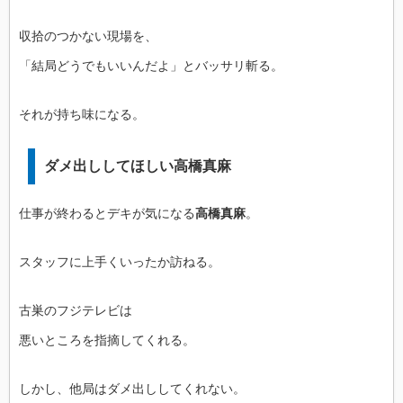
収拾のつかない現場を、
「結局どうでもいいんだよ」とバッサリ斬る。
それが持ち味になる。
ダメ出ししてほしい高橋真麻
仕事が終わるとデキが気になる
高橋真麻
。
スタッフに上手くいったか訪ねる。
古巣のフジテレビは
悪いところを指摘してくれる。
しかし、他局はダメ出ししてくれない。