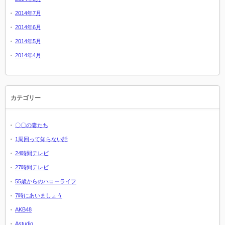
2014年7月
2014年6月
2014年5月
2014年4月
カテゴリー
〇〇の妻たち
1周回って知らない話
24時間テレビ
27時間テレビ
55歳からのハローライフ
7時にあいましょう
AKB48
Astudio