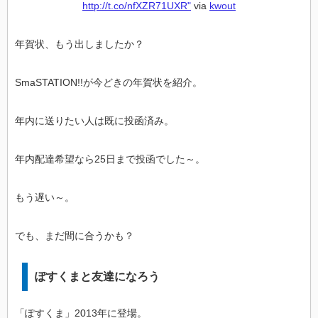
http://t.co/nfXZR71UXR"
via
kwout
年賀状、もう出しましたか？
SmaSTATION!!が今どきの年賀状を紹介。
年内に送りたい人は既に投函済み。
年内配達希望なら25日まで投函でした～。
もう遅い～。
でも、まだ間に合うかも？
ぽすくまと友達になろう
「ぽすくま」2013年に登場。