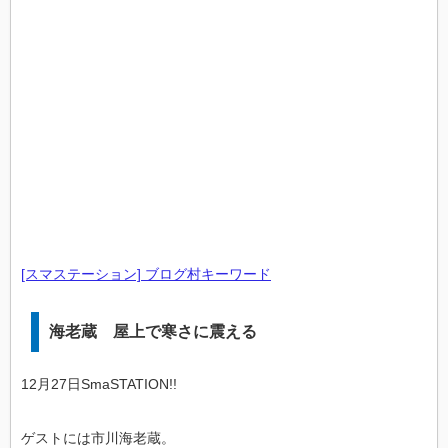
[スマステーション] ブログ村キーワード
海老蔵 屋上で寒さに震える
12月27日SmaSTATION!!
ゲストには市川海老蔵。