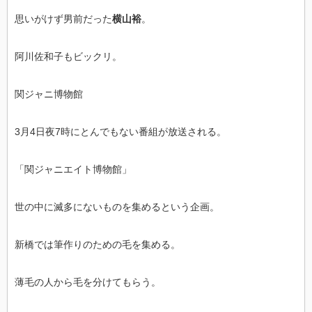
思いがけず男前だった
横山裕
。
阿川佐和子もビックリ。
関ジャニ博物館
3月4日夜7時にとんでもない番組が放送される。
「関ジャニエイト博物館」
世の中に滅多にないものを集めるという企画。
新橋では筆作りのための毛を集める。
薄毛の人から毛を分けてもらう。