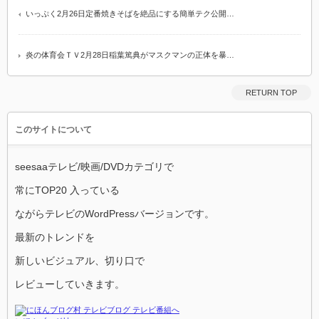
いっぷく2月26日定番焼きそばを絶品にする簡単テク公開…
炎の体育会ＴＶ2月28日稲葉篤典がマスクマンの正体を暴…
RETURN TOP
このサイトについて
seesaaテレビ/映画/DVDカテゴリで
常にTOP20 入っている
ながらテレビのWordPressバージョンです。
最新のトレンドを
新しいビジュアル、切り口で
レビューしていきます。