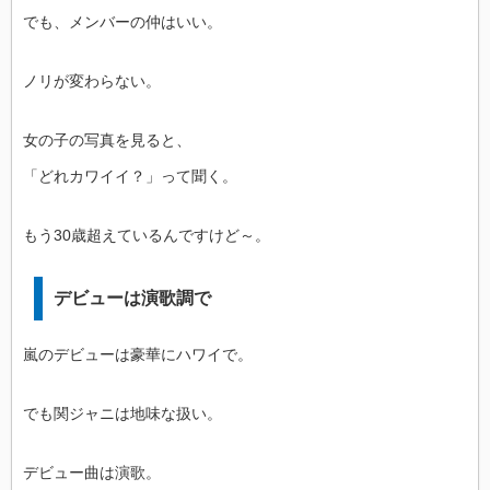
でも、メンバーの仲はいい。
ノリが変わらない。
女の子の写真を見ると、
「どれカワイイ？」って聞く。
もう30歳超えているんですけど～。
デビューは演歌調で
嵐のデビューは豪華にハワイで。
でも関ジャニは地味な扱い。
デビュー曲は演歌。