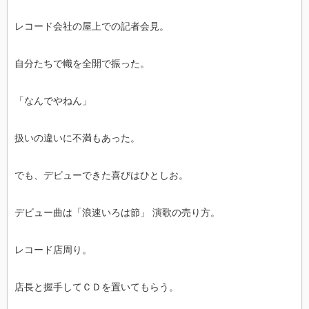
レコード会社の屋上での記者会見。
自分たちで幟を全開で振った。
「なんでやねん」
扱いの違いに不満もあった。
でも、デビューできた喜びはひとしお。
デビュー曲は「浪速いろは節」 演歌の売り方。
レコード店周り。
店長と握手してＣＤを置いてもらう。