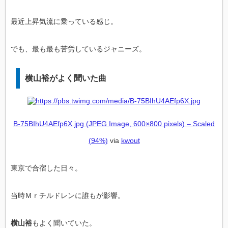
最近上昇気流に乗っている感じ。
でも、最も最も苦労しているジャニーズ。
横山裕がよく聞いた曲
B-75BIhU4AEfp6X.jpg (JPEG Image, 600×800 pixels) – Scaled
(94%)
via
kwout
東京で合宿した日々。
当時Ｍｒチルドレンに誰もが影響。
横山裕
もよく聞いていた。