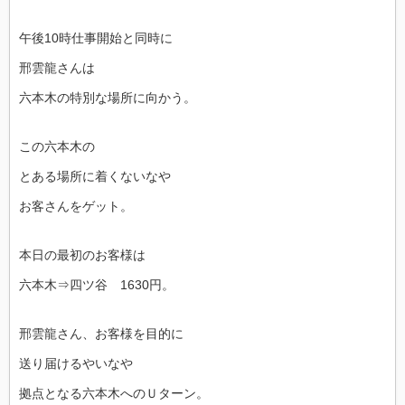
午後10時仕事開始と同時に
邢雲龍さんは
六本木の特別な場所に向かう。
この六本木の
とある場所に着くないなや
お客さんをゲット。
本日の最初のお客様は
六本木⇒四ツ谷 1630円。
邢雲龍さん、お客様を目的に
送り届けるやいなや
拠点となる六本木へのＵターン。