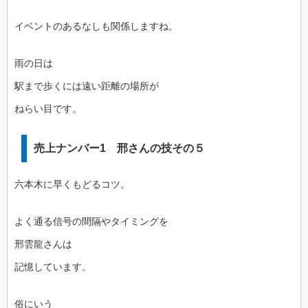
イベントのあるなしも関係しますね。
雨の日は
駅まで歩くには遠い距離の場所が
ねらい目です。
売上ナンバー1 邢さんの技その５
六本木に早くもどるコツ。
よく通る信号の間隔やタイミングを
邢雲龍さんは
記憶しています。
俗にいう