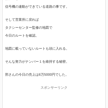
信号機の連動ができている道路の事です。
そして営業所に戻れば
タクシーセンター監修の地図で
今日のルートを確認。
地図に載っていないルートも頭に入れる。
そんな努力がナンバー１を維持する秘密。
邢さんの今日の売上は6万5000円でした。
スポンサーリンク