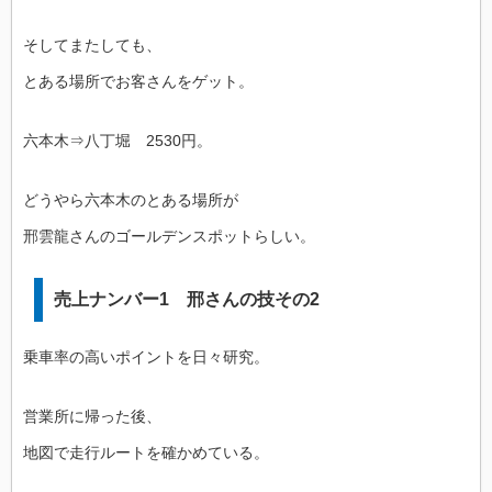
そしてまたしても、
とある場所でお客さんをゲット。
六本木⇒八丁堀 2530円。
どうやら六本木のとある場所が
邢雲龍さんのゴールデンスポットらしい。
売上ナンバー1 邢さんの技その2
乗車率の高いポイントを日々研究。
営業所に帰った後、
地図で走行ルートを確かめている。