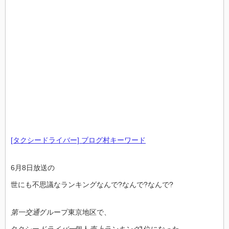
[タクシードライバー] ブログ村キーワード
6月8日放送の
世にも不思議なランキングなんで?なんで?なんで?
第一交通
グループ東京地区で、