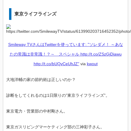
東京ライフラインズ
Smileway TVさんはTwitterを使っています: "ソレダメ！ ～あな
たの常識は非常識！？～ スペシャル http://t.co/ZSzGjDiawu
http://t.co/bUQvCeUhJZ"
via
kwout
大地洋輔の家の節約術は正しいのか？
診断をしてくれるのは1日限りの”東京ライフラインズ”。
東京電力・営業部の中村剛さん。
東京ガスリビングマーケティング部の三神彩子さん。