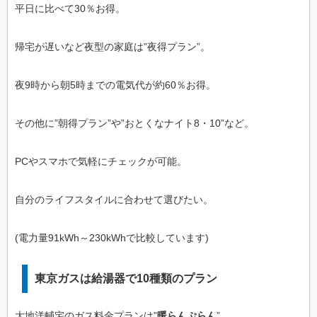
平日に比べて30％お得。
帰宅が遅いなど夜型の家庭は”夜得プラン”。
夜9時から朝5時までの電気代が約60％お得。
その他に”朝得プラン”や”おとくなナイト8・10”など。
PCやスマホで気軽にチェックが可能。
自分のライフスタイルに合わせて選びたい。
(電力量91kWh～230kWhで比較しています)
東京ガスは給湯器で10種類のプラン
大地洋輔宅のガス料金プランは”
暖らんぷらん
”。