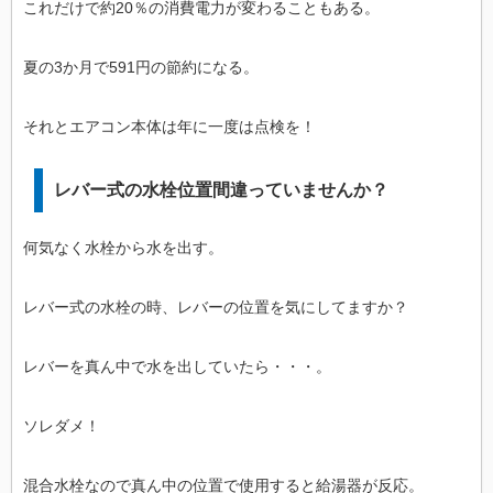
これだけで約20％の消費電力が変わることもある。
夏の3か月で591円の節約になる。
それとエアコン本体は年に一度は点検を！
レバー式の水栓位置間違っていませんか？
何気なく水栓から水を出す。
レバー式の水栓の時、レバーの位置を気にしてますか？
レバーを真ん中で水を出していたら・・・。
ソレダメ！
混合水栓なので真ん中の位置で使用すると給湯器が反応。