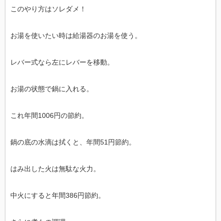
このやり方はソレダメ！
お湯を使いたい時は給湯器のお湯を使う。
レバー式なら左にレバーを移動。
お湯の状態で鍋に入れる。
これ年間1006円の節約。
鍋の底の水滴は拭くと、年間51円節約。
はみ出した火は無駄な火力。
中火にすると年間386円節約。