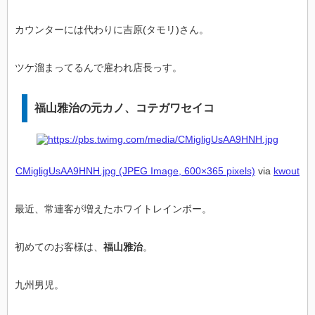
カウンターには代わりに吉原(タモリ)さん。
ツケ溜まってるんで雇われ店長っす。
福山雅治の元カノ、コテガワセイコ
CMigligUsAA9HNH.jpg (JPEG Image, 600×365 pixels)
via
kwout
最近、常連客が増えたホワイトレインボー。
初めてのお客様は、
福山雅治
。
九州男児。