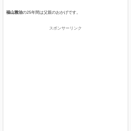
福山雅治
の25年間は父親のおかげです。
スポンサーリンク