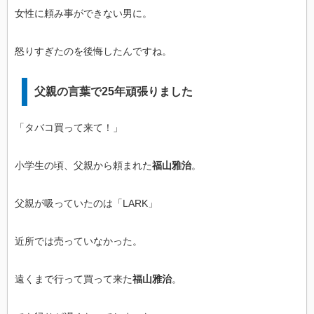
女性に頼み事ができない男に。
怒りすぎたのを後悔したんですね。
父親の言葉で25年頑張りました
「タバコ買って来て！」
小学生の頃、父親から頼まれた
福山雅治
。
父親が吸っていたのは「LARK」
近所では売っていなかった。
遠くまで行って買って来た
福山雅治
。