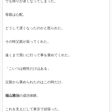
でも帰りが遅くなってしまった。
母親は心配。
どうして遅くなったのかと怒られた。
その時父親が庇ってくれた。
遠くまで買いに行って事を褒めてくれた。
「こいつは根性だけはある」
父親から褒められたのはこの時だけ。
福山雅治
の成功体験。
これを支えにして東京で頑張った。