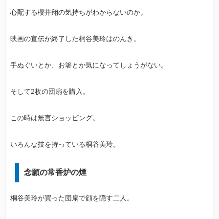
心配する櫻井翔の気持ちがわからないのか。
映画の宣伝が終了した桐谷美玲はのんき。
手ぬぐいとか、お箸とか気になってしょうがない。
そして2枚の団扇を購入。
この時は無言ショッピング。
いろんな技を持っている桐谷美玲。
念願の常香炉の煙
桐谷美玲が買った団扇で顔を隠す二人。