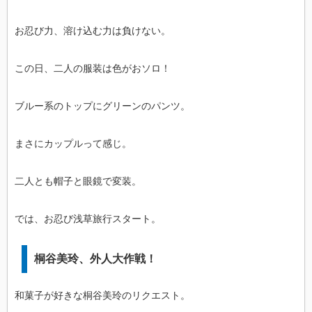
お忍び力、溶け込む力は負けない。
この日、二人の服装は色がおソロ！
ブルー系のトップにグリーンのパンツ。
まさにカップルって感じ。
二人とも帽子と眼鏡で変装。
では、お忍び浅草旅行スタート。
桐谷美玲、外人大作戦！
和菓子が好きな桐谷美玲のリクエスト。