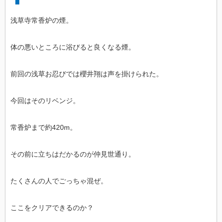
浅草寺常香炉の煙。
体の悪いところに浴びると良くなる煙。
前回の浅草お忍びでは櫻井翔は声を掛けられた。
今回はそのリベンジ。
常香炉まで約420m。
その前に立ちはだかるのが仲見世通り。
たくさんの人でごっちゃ混ぜ。
ここをクリアできるのか？