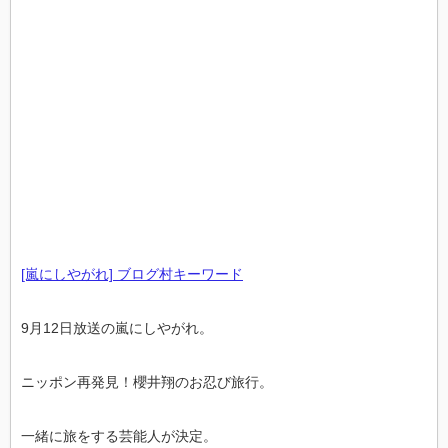
[嵐にしやがれ] ブログ村キーワード
9月12日放送の嵐にしやがれ。
ニッポン再発見！櫻井翔のお忍び旅行。
一緒に旅をする芸能人が決定。