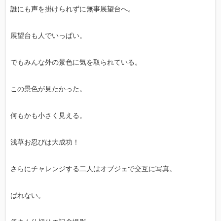
誰にも声を掛けられずに無事展望台へ。
展望台も人でいっぱい。
でもみんな外の景色に気を取られている。
この景色が見たかった。
何もかも小さく見える。
浅草お忍びは大成功！
さらにチャレンジする二人はオブジェで交互に写真。
ばれない。