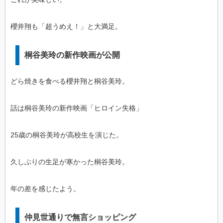
櫻井翔も「超うめえ！」と大満足。
桐谷美玲の新作映画が公開
どら焼きを食べる櫻井翔と桐谷美玲。
話は桐谷美玲の新作映画「ヒロイン失格」
25歳の桐谷美玲が高校生を演じた。
久しぶりの生足が寒かった桐谷美玲。
年の差を感じたよう。
仲見世通りで無言ショッピング