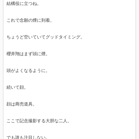
結構役に立つね。
これで念願の煙に到着。
ちょうど空いていてグッドタイミング。
櫻井翔はまず頭に煙。
頭がよくなるように。
続いて顔。
顔は商売道具。
ここで記念撮影する大胆な二人。
でも誰も注目しない。