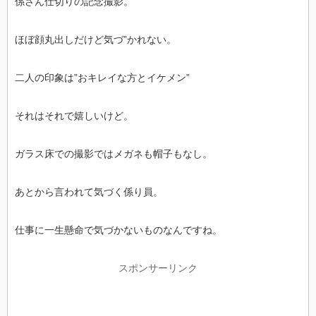
係さん仕切りの記念撮影。
ほぼ顔丸出しだけど気づ”かれない。
二人の印象は”おキレイな方とイケメン”
それはそれで嬉しいけど。
ガラス床での撮影ではメガネも帽子もなし。
あとから言われて気づく係り員。
仕事に一生懸命で気づかないものなんですね。
スポンサーリンク