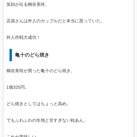
笑顔が出る桐谷美玲。
店員さんは外人のカップルだと本当に思っていた。
外人作戦大成功！
亀十のどら焼き
桐谷美玲が買った亀十のどら焼き。
1個325円。
どら焼きとしてはちょっと高め。
でもふわふわの生地と甘すぎない粒あん。
これが美味しい。