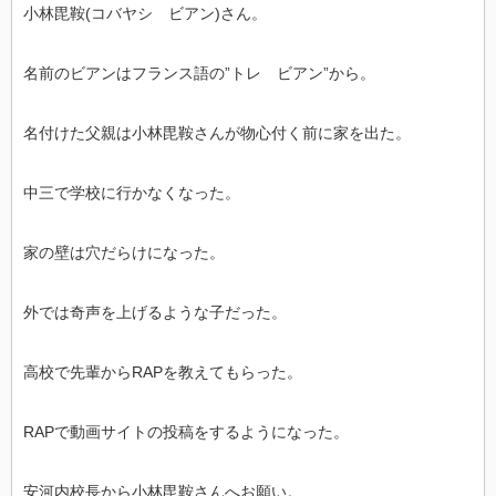
小林毘鞍(コバヤシ ビアン)さん。
名前のビアンはフランス語の”トレ ビアン”から。
名付けた父親は小林毘鞍さんが物心付く前に家を出た。
中三で学校に行かなくなった。
家の壁は穴だらけになった。
外では奇声を上げるような子だった。
高校で先輩からRAPを教えてもらった。
RAPで動画サイトの投稿をするようになった。
安河内校長から小林毘鞍さんへお願い。