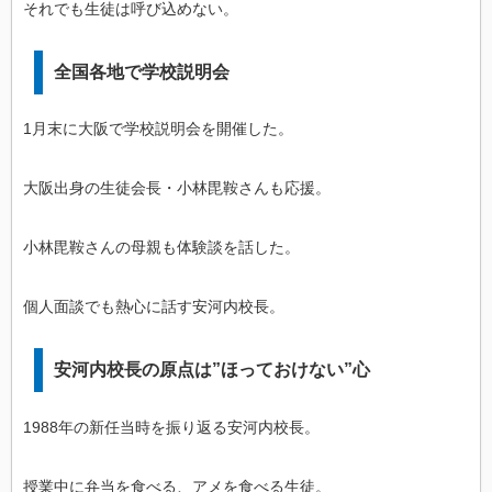
それでも生徒は呼び込めない。
全国各地で学校説明会
1月末に大阪で学校説明会を開催した。
大阪出身の生徒会長・小林毘鞍さんも応援。
小林毘鞍さんの母親も体験談を話した。
個人面談でも熱心に話す安河内校長。
安河内校長の原点は”ほっておけない”心
1988年の新任当時を振り返る安河内校長。
授業中に弁当を食べる、アメを食べる生徒。