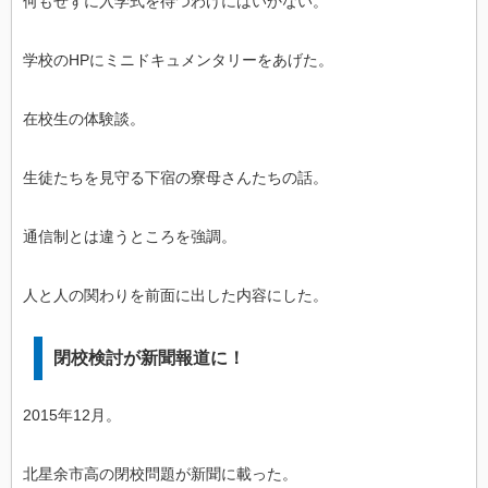
何もせずに入学式を待つわけにはいかない。
学校のHPにミニドキュメンタリーをあげた。
在校生の体験談。
生徒たちを見守る下宿の寮母さんたちの話。
通信制とは違うところを強調。
人と人の関わりを前面に出した内容にした。
閉校検討が新聞報道に！
2015年12月。
北星余市高の閉校問題が新聞に載った。