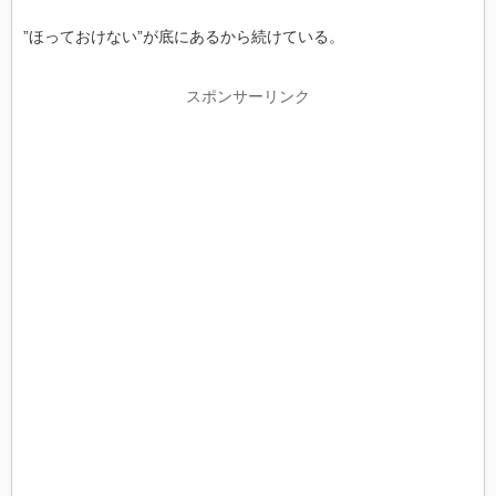
”ほっておけない”が底にあるから続けている。
スポンサーリンク