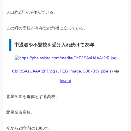
人口約2万人が住んでいる。
この町の高校が今存亡の危機に立っている。
中退者や不登校を受け入れ続けて28年
CbF3SAsUAAAr2tR.jpg (JPEG Image, 600×337 pixels)
via
kwout
北星学園を母体とする高校。
北星余市高校。
今から28年前の1988年。