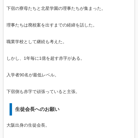
下宿の寮母たちと北星学園の理事たちが集まった。
理事たちは廃校案を出すまでの経緯を話した。
職業学校として継続も考えた。
しかし、1年毎に1億を超す赤字がある。
入学者90名が最低レベル。
下宿側も赤字で頑張っていると主張。
生徒会長へのお願い
大阪出身の生徒会長。