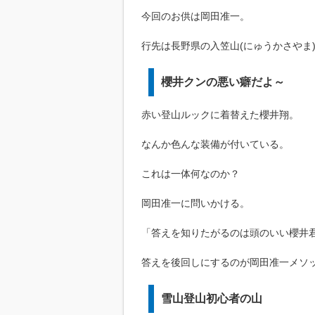
今回のお供は岡田准一。
行先は長野県の入笠山(にゅうかさやま
櫻井クンの悪い癖だよ～
赤い登山ルックに着替えた櫻井翔。
なんか色んな装備が付いている。
これは一体何なのか？
岡田准一に問いかける。
「答えを知りたがるのは頭のいい櫻井
答えを後回しにするのが岡田准一メソ
雪山登山初心者の山