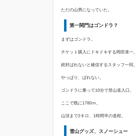
ただの山男になっていた。
第一関門はゴンドラ？
まずはゴンドラ。
チケット購入にドキドキする岡田准一
絶対ばれないと確信するスタッフ一同
やっぱり、ばれない。
ゴンドラに乗って10分で登山道入口。
ここで既に1780ｍ。
山頂まで2キロ、1時間半の道程。
雪山グッズ、スノーシュー