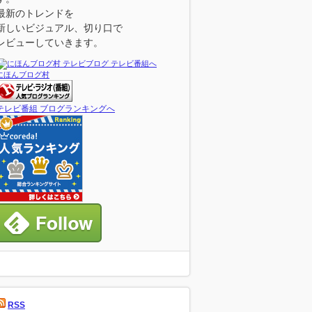
最新のトレンドを
新しいビジュアル、切り口で
レビューしていきます。
にほんブログ村
テレビ番組 ブログランキングへ
RSS