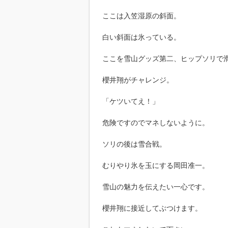
ここは入笠湿原の斜面。
白い斜面は氷っている。
ここを雪山グッズ第二、ヒップソリで
櫻井翔がチャレンジ。
「ケツいてえ！」
危険ですのでマネしないように。
ソリの後は雪合戦。
むりやり氷を玉にする岡田准一。
雪山の魅力を伝えたい一心です。
櫻井翔に接近してぶつけます。