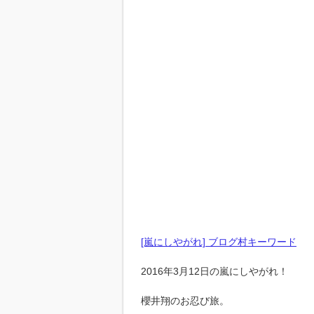
[嵐にしやがれ] ブログ村キーワード
2016年3月12日の嵐にしやがれ！
櫻井翔のお忍び旅。