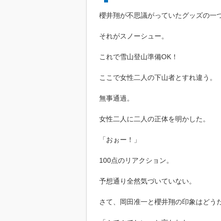
櫻井翔が不思議がっていたグッズの一
それがスノーシュー。
これで雪山登山準備OK！
ここで女性二人の下山者とすれ違う。
無事通過。
女性二人に二人の正体を明かした。
「おぉー！」
100点のリアクション。
予想通り全然気づいていない。
さて、岡田准一と櫻井翔の印象はどう