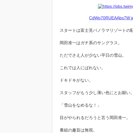
CdWp70RUEAAbs7W.jpg
スタートは富士見パノラマリゾートの
岡田准一はガチ系のサングラス。
ただでさえ人が少ない平日の雪山。
これでは人にばれない。
ドキドキがない。
スタッフがもう少し薄い色にとお願い
「雪山をなめるな！」
目がやられるだろうと言う岡田准一。
番組の趣旨は無視。