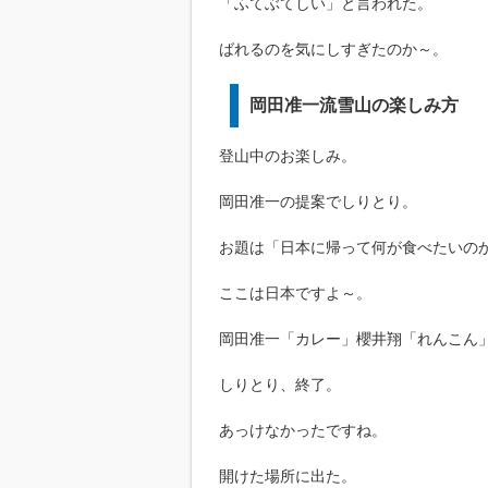
「ふてぶてしい」と言われた。
ばれるのを気にしすぎたのか～。
岡田准一流雪山の楽しみ方
登山中のお楽しみ。
岡田准一の提案でしりとり。
お題は「日本に帰って何が食べたいの
ここは日本ですよ～。
岡田准一「カレー」櫻井翔「れんこん
しりとり、終了。
あっけなかったですね。
開けた場所に出た。