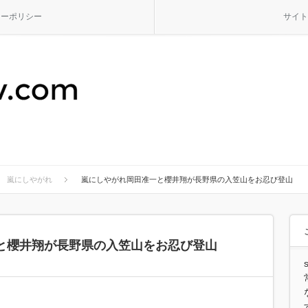
シーポリシー
サイト
嵐にしやがれ
嵐にしやがれ岡田准一と櫻井翔が長野県の入笠山をお忍び登山
と櫻井翔が長野県の入笠山をお忍び登山