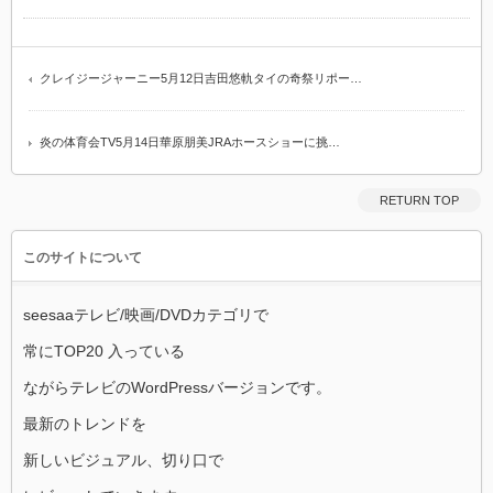
クレイジージャーニー5月12日吉田悠軌タイの奇祭リポー…
炎の体育会TV5月14日華原朋美JRAホースショーに挑…
RETURN TOP
このサイトについて
seesaaテレビ/映画/DVDカテゴリで
常にTOP20 入っている
ながらテレビのWordPressバージョンです。
最新のトレンドを
新しいビジュアル、切り口で