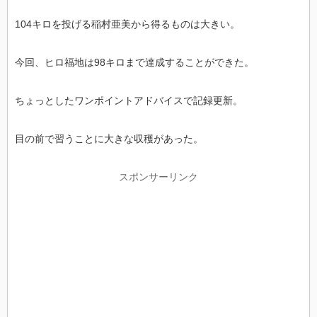
104キロを投げる稲村亜美から得るものは大きい。
今回、ヒロ福地は98キロまで達成することができた。
ちょっとしたワンポイントアドバイスで記録更新。
目の前で習うことに大きな収穫があった。
スポンサーリンク