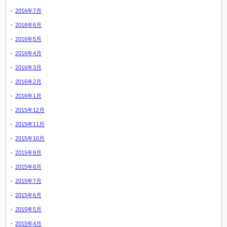
2016年7月
2016年6月
2016年5月
2016年4月
2016年3月
2016年2月
2016年1月
2015年12月
2015年11月
2015年10月
2015年9月
2015年8月
2015年7月
2015年6月
2015年5月
2015年4月