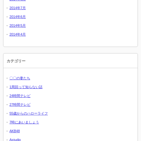
2014年7月
2014年6月
2014年5月
2014年4月
カテゴリー
〇〇の妻たち
1周回って知らない話
24時間テレビ
27時間テレビ
55歳からのハローライフ
7時にあいましょう
AKB48
Astudio