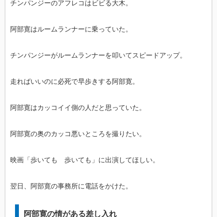
チンパンジーのアフレコはビビる大木。
阿部寛はルームランナーに乗っていた。
チンパンジーがルームランナーを叩いてスピードアップ。
走ればいいのに必死で早歩きする阿部寛。
阿部寛はカッコイイ側の人だと思っていた。
阿部寛の奥のカッコ悪いところを撮りたい。
映画「歩いても 歩いても」に出演してほしい。
翌日、阿部寛の事務所に電話をかけた。
阿部寛の情がある差し入れ