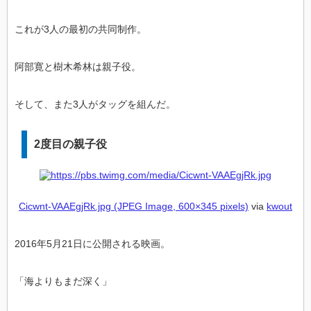
これが3人の最初の共同制作。
阿部寛と樹木希林は親子役。
そして、また3人がタッグを組んだ。
2度目の親子役
Cicwnt-VAAEgjRk.jpg (JPEG Image, 600×345 pixels)
via
kwout
2016年5月21日に公開される映画。
「海よりもまだ深く」