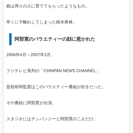
娘は周りの人に育ててもらったようなもの。
早くに子離れしてしまった樹木希林。
阿部寛のバラエティーの顔に惹かれた
2006年4月～2007年3月。
フジテレビ系列の「CHINPAN NEWS CHANNEL」
是枝裕和監督はこのバラエティー番組が好きだった。
その番組に阿部寛が出演。
スタジオにはチンパンジーと阿部寛の二人だけ。