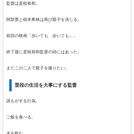
監督は是枝裕和。
阿部寛と樹木希林は再び親子を演じる。
前回の映画「歩いても 歩いても」。
終了後に是枝裕和監督の頭にはあった。
またこの二人で親子を撮りたい。
普段の生活を大事にする監督
誰もがする行為。
ご飯を食べる。
水を飲む。