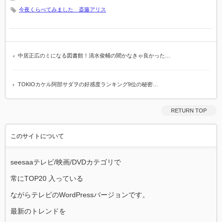
今夜くらべてみました 斎藤アリス
中居正広のミになる図書館！清水俊輔の聞かなきゃ良かった…
TOKIOカケル阿部サダヲの好感度ランキング9位の秘密…
RETURN TOP
このサイトについて
seesaaテレビ/映画/DVDカテゴリで
常にTOP20 入っている
ながらテレビのWordPressバージョンです。
最新のトレンドを