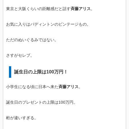
東京と大阪くらいの距離感だと話す
斉藤アリス
。
お気に入りはパディントンのビンテージもの。
ただのぬいぐるみではない。
さすがセレブ。
誕生日の上限は100万円！
小学生になる頃に日本へ来た
斉藤アリス
。
誕生日のプレゼントの上限は100万円。
桁が違いすぎる。