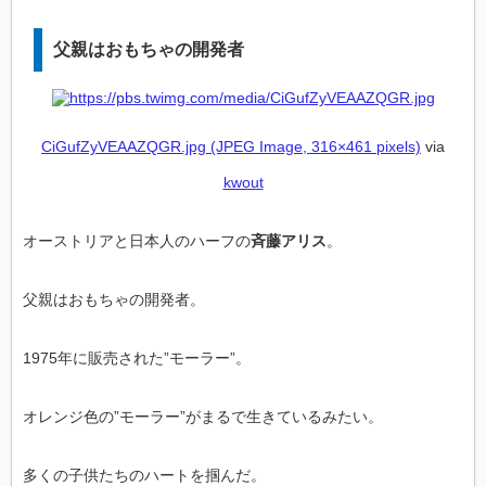
父親はおもちゃの開発者
CiGufZyVEAAZQGR.jpg (JPEG Image, 316×461 pixels)
via
kwout
オーストリアと日本人のハーフの
斉藤アリス
。
父親はおもちゃの開発者。
1975年に販売された”モーラー”。
オレンジ色の”モーラー”がまるで生きているみたい。
多くの子供たちのハートを掴んだ。