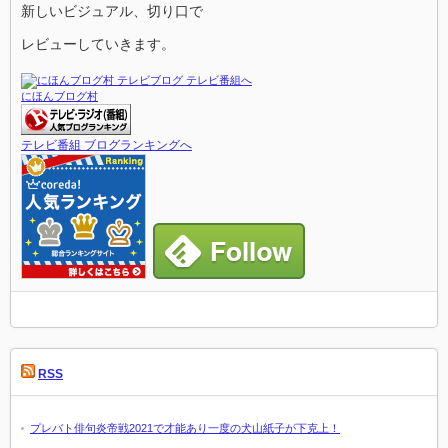
新しいビジュアル、切り口で
レビューしていきます。
にほんブログ村
テレビ番組 ブログランキングへ
RSS
プレバト俳句炎帝戦2021で才能あり一度の犬山紙子が下克上！