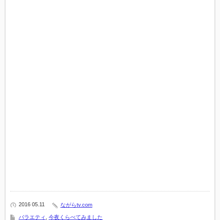
2016 05.11
ながらtv.com
バラエティ
,
今夜くらべてみました