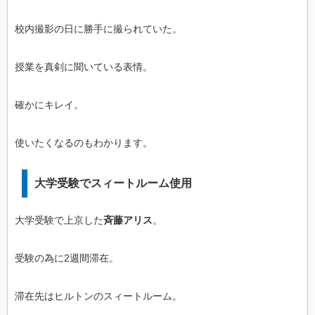
校内撮影の日に勝手に撮られていた。
授業を真剣に聞いている表情。
確かにキレイ。
使いたくなるのもわかります。
大学受験でスィートルーム使用
大学受験で上京した
斉藤アリス
。
受験の為に2週間滞在。
滞在先はヒルトンのスィートルーム。