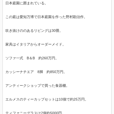
日本庭園に囲まれている。
この庭は愛知万博で日本庭園を作った野村勘治作。
吹き抜けののあるリビングは30畳。
家具はイタリアからオーダーメイド。
ソファ一式 B＆B 約260万円。
カッシーナチエア 8脚 約850万円。
アンティークショップで買った食器棚。
エルメスのティーカップセットは10個で約25万円。
ティファニーグラスは2個約5000円。