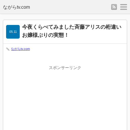
rss
m
今夜くらべてみました斉藤アリスの桁違い
05.11
お嬢様ぶりの実態！
ながらtv.com
スポンサーリンク