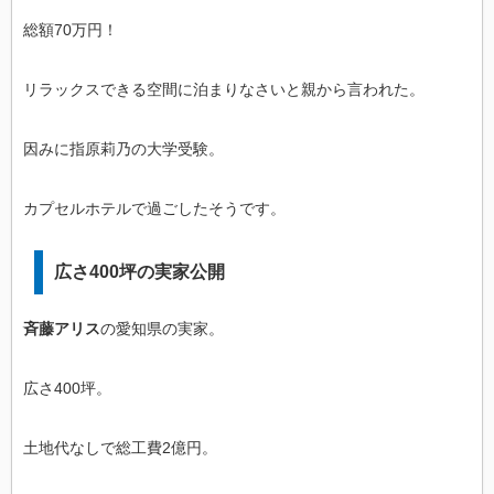
総額70万円！
リラックスできる空間に泊まりなさいと親から言われた。
因みに指原莉乃の大学受験。
カプセルホテルで過ごしたそうです。
広さ400坪の実家公開
斉藤アリス
の愛知県の実家。
広さ400坪。
土地代なしで総工費2億円。