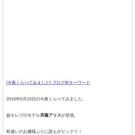
[今夜くらべてみました] ブログ村キーワード
2016年5月10日の今夜くらべてみました。
超セレブのモデル
斉藤アリス
が登場。
桁違いのお嬢様ぶりに誰もがビックリ！