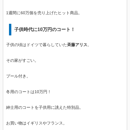
1週間に60万個を売り上げたヒット商品。
子供時代に10万円のコート！
子供の頃はドイツで暮らしていた
斉藤アリス
。
その家がすごい。
プール付き。
冬用のコートは10万円！
紳士用のコートを子供用に誂えた特別品。
お買い物はイギリスやフランス。