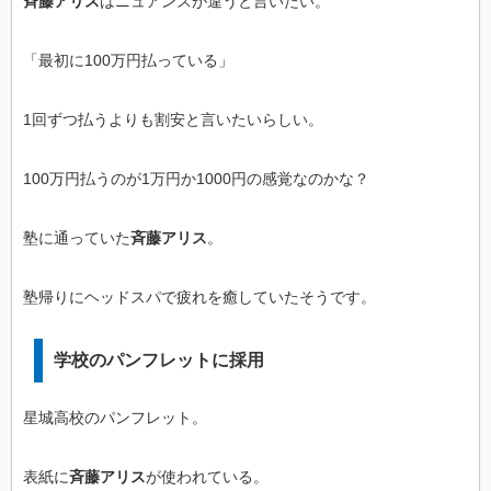
斉藤アリス
はニュアンスが違うと言いたい。
「最初に100万円払っている」
1回ずつ払うよりも割安と言いたいらしい。
100万円払うのが1万円か1000円の感覚なのかな？
塾に通っていた
斉藤アリス
。
塾帰りにヘッドスパで疲れを癒していたそうです。
学校のパンフレットに採用
星城高校のパンフレット。
表紙に
斉藤アリス
が使われている。