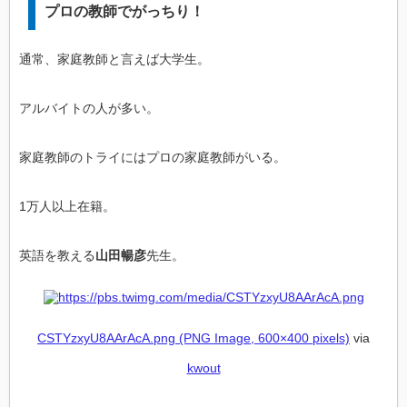
プロの教師でがっちり！
通常、家庭教師と言えば大学生。
アルバイトの人が多い。
家庭教師のトライにはプロの家庭教師がいる。
1万人以上在籍。
英語を教える
山田暢彦
先生。
CSTYzxyU8AArAcA.png (PNG Image, 600×400 pixels)
via
kwout