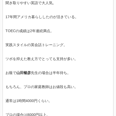
聞き取りやすい英語で大人気。
17年間アメリカ暮らししたのが活きている。
TOECの成績は2年連続満点。
実践スタイルの英会話トレーニング。
ツボを抑えた教え方でとっても支持が多い。
お蔭で
山田暢彦
先生の場合は半年待ち。
もちろん、プロの家庭教師はお値段も高い。
通常は1時間4000円くらい。
プロの場合は8000円以上。