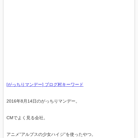
[がっちりマンデー] ブログ村キーワード
2016年8月14日のがっちりマンデー。
CMでよく見る会社。
アニメ”アルプスの少女ハイジ”を使ったやつ。