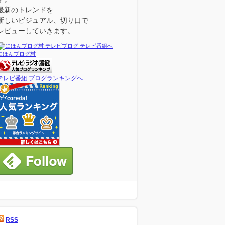
最新のトレンドを
新しいビジュアル、切り口で
レビューしていきます。
にほんブログ村
テレビ番組 ブログランキングへ
RSS