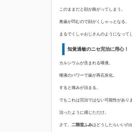
このままだと顔が曲がってしまう。
奥歯が凹むので顔がくしゃっとなる。
まるでくしゃおじさんのようになって
知覚過敏のニセ完治に用心！
カルシウムが含まれる唾液。
唾液のパワーで歯が再石灰化。
すると痛みが治まる。
でもこれは完治ではない可能性があり
治ったように感じただけ。
さて、
二階堂ふみ
はどうしたらいいの