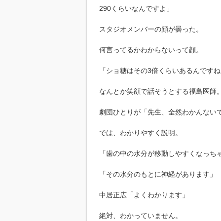
290くらいなんですよ」
スタジオメンバーの顔が曇った。
何言ってるかわからないって顔。
「ショ糖はその3倍くらいあるんですね
なんとか笑顔で話そうとする福島医師
劇団ひとりが「先生、全然わかんない
では、わかりやすく説明。
「歯の中の水分が移動しやすくなっち
「その水分のもとに神経があります」
中居正広「よくわかります」
絶対、わかっていません。