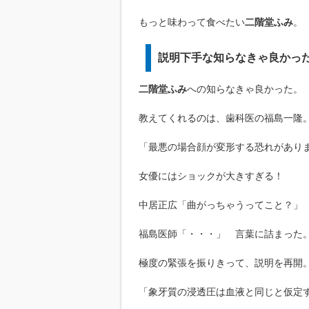
もっと味わって食べたい
二階堂ふみ
。
説明下手な知らなきゃ良かっ
二階堂ふみ
への知らなきゃ良かった。
教えてくれるのは、歯科医の福島一隆
「最悪の場合顔が変形する恐れがあり
女優にはショックが大きすぎる！
中居正広「曲がっちゃうってこと？」
福島医師「・・・」 言葉に詰まった
極度の緊張を振りきって、説明を再開
「象牙質の浸透圧は血液と同じと仮定