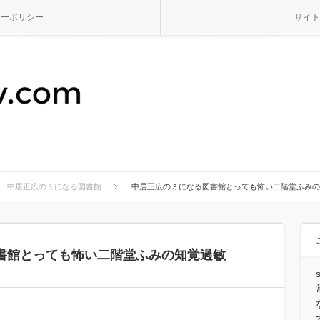
シーポリシー
サイト
中居正広のミになる図書館
中居正広のミになる図書館とっても怖い二階堂ふみの
書館とっても怖い二階堂ふみの知覚過敏