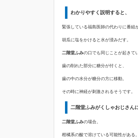
わかりやすく説明すると、
緊張している福島医師の代わりに番組
胡瓜に塩をかけると水が浸みだす。
二階堂ふみ
の口でも同じことが起きて
歯の削れた部分に糖分が付くと、
歯の中の水分が糖分の方に移動。
その時に神経が刺激されるそうです。
二階堂ふみがくしゃおじさん
二階堂ふみ
の場合。
柑橘系の酸で溶けている可能性がある