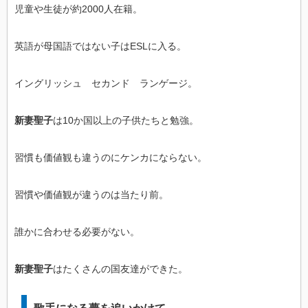
児童や生徒が約2000人在籍。
英語が母国語ではない子はESLに入る。
イングリッシュ セカンド ランゲージ。
新妻聖子
は10か国以上の子供たちと勉強。
習慣も価値観も違うのにケンカにならない。
習慣や価値観が違うのは当たり前。
誰かに合わせる必要がない。
新妻聖子
はたくさんの国友達ができた。