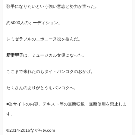
歌手になりたいという強い意志と努力が実った。
約5000人のオーディション。
レミゼラブルのエポニーヌ役を掴んだ。
新妻聖子
は、ミュージカル女優になった。
ここまで来れたのもタイ・バンコクのおかげ。
たくさんのありがとうをバンコクへ。
■当サイトの内容、テキスト等の無断転載・無断使用を禁止しま
す。
©2014-2016ながらtv.com