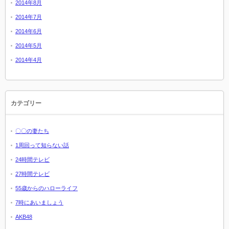
2014年8月
2014年7月
2014年6月
2014年5月
2014年4月
カテゴリー
〇〇の妻たち
1周回って知らない話
24時間テレビ
27時間テレビ
55歳からのハローライフ
7時にあいましょう
AKB48