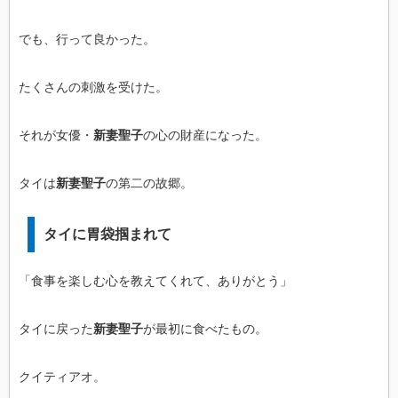
でも、行って良かった。
たくさんの刺激を受けた。
それが女優・
新妻聖子
の心の財産になった。
タイは
新妻聖子
の第二の故郷。
タイに胃袋掴まれて
「食事を楽しむ心を教えてくれて、ありがとう」
タイに戻った
新妻聖子
が最初に食べたもの。
クイティアオ。