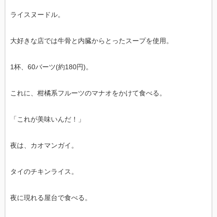
ライスヌードル。
大好きな店では牛骨と内臓からとったスープを使用。
1杯、60バーツ(約180円)。
これに、柑橘系フルーツのマナオをかけて食べる。
「これが美味いんだ！」
夜は、カオマンガイ。
タイのチキンライス。
夜に現れる屋台で食べる。