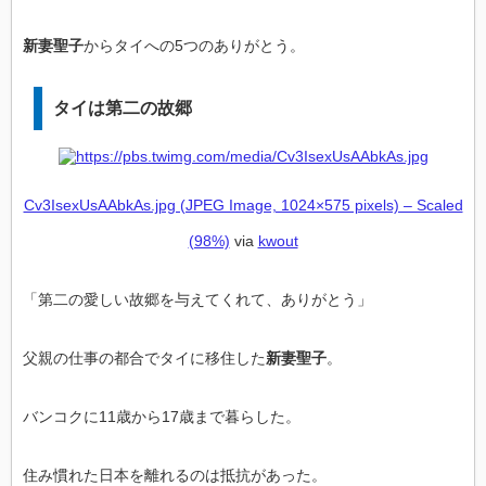
新妻聖子
からタイへの5つのありがとう。
タイは第二の故郷
Cv3IsexUsAAbkAs.jpg (JPEG Image, 1024×575 pixels) – Scaled
(98%)
via
kwout
「第二の愛しい故郷を与えてくれて、ありがとう」
父親の仕事の都合でタイに移住した
新妻聖子
。
バンコクに11歳から17歳まで暮らした。
住み慣れた日本を離れるのは抵抗があった。