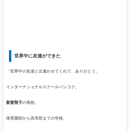
世界中に友達ができた
「世界中の友達と出逢わせてくれて、ありがとう」
インターナショナルスクールバンコク。
新妻聖子
の母校。
保育園部から高等部までの学校。