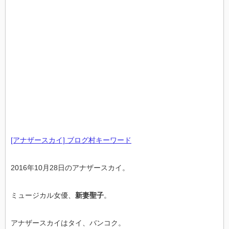
[アナザースカイ] ブログ村キーワード
2016年10月28日のアナザースカイ。
ミュージカル女優、
新妻聖子
。
アナザースカイはタイ、バンコク。