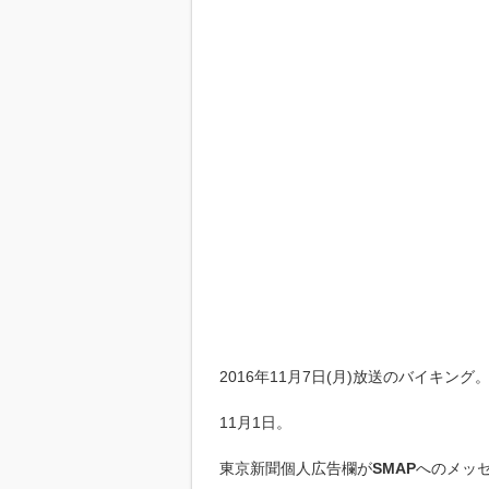
2016年11月7日(月)放送のバイキング
11月1日。
東京新聞個人広告欄が
SMAP
へのメッ