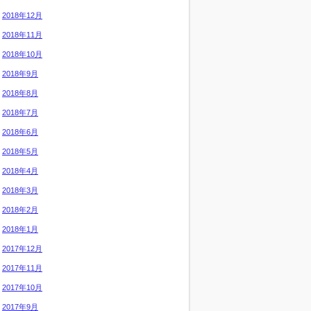
2018年12月
2018年11月
2018年10月
2018年9月
2018年8月
2018年7月
2018年6月
2018年5月
2018年4月
2018年3月
2018年2月
2018年1月
2017年12月
2017年11月
2017年10月
2017年9月