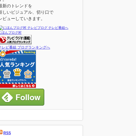
最新のトレンドを
新しいビジュアル、切り口で
レビューしていきます。
にほんブログ村
テレビ番組 ブログランキングへ
RSS