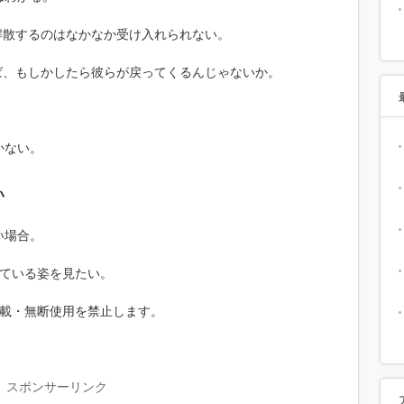
解散するのはなかなか受け入れられない。
ば、もしかしたら彼らが戻ってくるんじゃないか。
かない。
い
い場合。
っている姿を見たい。
転載・無断使用を禁止します。
スポンサーリンク