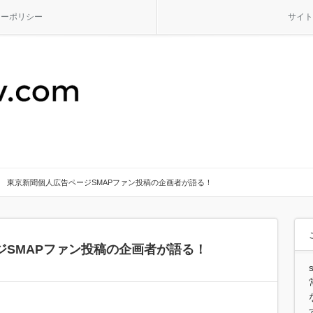
シーポリシー
サイト
東京新聞個人広告ページSMAPファン投稿の企画者が語る！
ジSMAPファン投稿の企画者が語る！