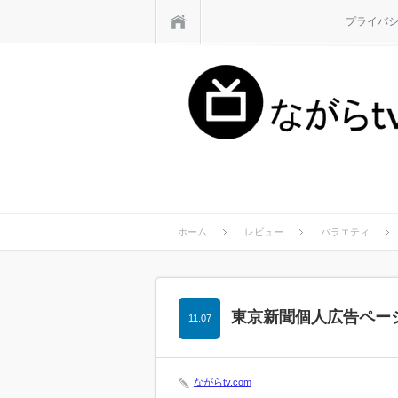
ホーム
プライバ
ホーム
レビュー
バラエティ
東京新聞個人広告ペー
11.07
ながらtv.com