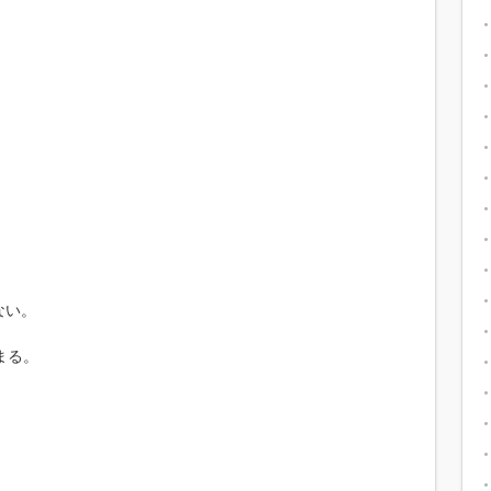
ない。
まる。