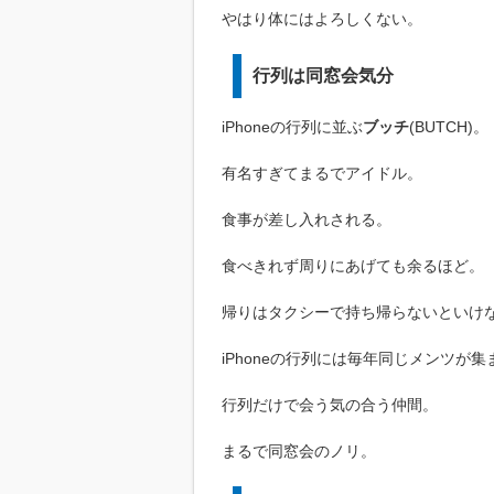
やはり体にはよろしくない。
行列は同窓会気分
iPhoneの行列に並ぶ
ブッチ
(BUTCH)。
有名すぎてまるでアイドル。
食事が差し入れされる。
食べきれず周りにあげても余るほど。
帰りはタクシーで持ち帰らないといけ
iPhoneの行列には毎年同じメンツが集
行列だけで会う気の合う仲間。
まるで同窓会のノリ。