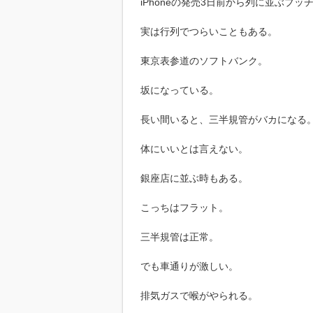
iPhoneの発売3日前から列に並ぶブッチ(
実は行列でつらいこともある。
東京表参道のソフトバンク。
坂になっている。
長い間いると、三半規管がバカになる
体にいいとは言えない。
銀座店に並ぶ時もある。
こっちはフラット。
三半規管は正常。
でも車通りが激しい。
排気ガスで喉がやられる。