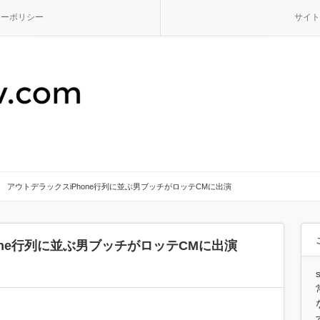
シーポリシー
サイト
アウトデラックスiPhone行列に並ぶ男ブッチがロッテCMに出演
one行列に並ぶ男ブッチがロッテCMに出演