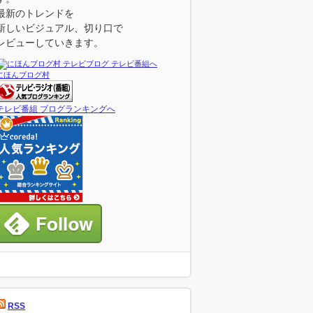
最新のトレンドを
新しいビジュアル、切り口で
レビューしていきます。
にほんブログ村
テレビ番組 ブログランキングへ
RSS