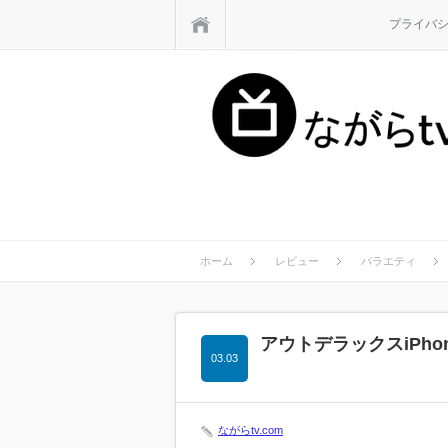
ホーム
プライバ
ホーム
レビュー
バラエティ
アウトデラックスiPh
03.03
ながらtv.com