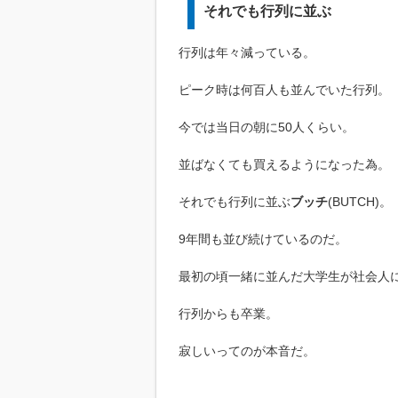
それでも行列に並ぶ
行列は年々減っている。
ピーク時は何百人も並んでいた行列。
今では当日の朝に50人くらい。
並ばなくても買えるようになった為。
それでも行列に並ぶ
ブッチ
(BUTCH)。
9年間も並び続けているのだ。
最初の頃一緒に並んだ大学生が社会人
行列からも卒業。
寂しいってのが本音だ。