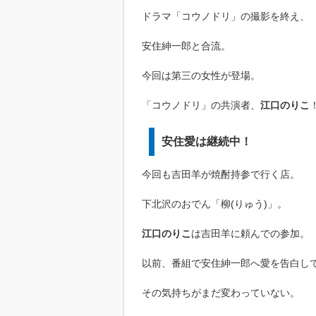
ドラマ「コウノドリ」の撮影を終え、
安住紳一郎と合流。
今回は第三の女性が登場。
「コウノドリ」の共演者、
江口のりこ
安住愛は継続中！
今回も吉田羊が焼酎持参で行く店。
下北沢のおでん「柳(りゅう)」。
江口のりこ
は吉田羊に頼んでの参加。
以前、番組で安住紳一郎へ愛を告白し
その気持ちがまだ変わっていない。