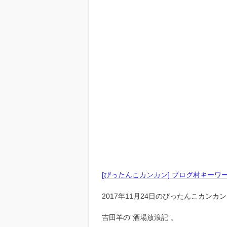
[ぴったんこカンカン] ブログ村キーワ
2017年11月24日のぴったんこカンカ
吉田羊の”酒場放浪記”。