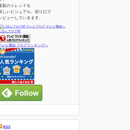
最新のトレンドを
新しいビジュアル、切り口で
レビューしていきます。
にほんブログ村
テレビ番組 ブログランキングへ
RSS