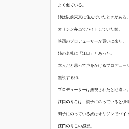
よく似ている。
姉は以前東京に住んでいたときがある
オリジン弁当でバイトしていた姉。
映画のプロデューサーが買いに来た。
姉の名札に「江口」とあった。
本人だと思って声をかけるプロデュー
無視する姉。
プロデューサーは無視されたと勘違い
江口のりこ
は、調子にのっていると憤
調子にのっている奴はオリジンでバイ
江口のりこ
の感想。