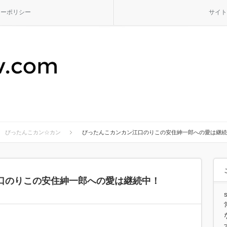
シーポリシー
サイト
ぴったんこカン☆カン
ぴったんこカンカン江口のりこの安住紳一郎への愛は継続
口のりこの安住紳一郎への愛は継続中！