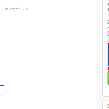
スポンサーリンク
ード
ン。