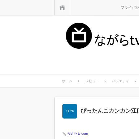
ホーム
プライバ
ホーム
レビュー
バラエティ
ぴったんこカンカン江
11.26
ながらtv.com