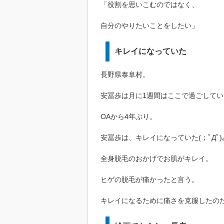
「役割を思いこむのではなく、
自分のやりたいことをしたい」
キレイになっていた
長野県泰阜村。
安冨歩は月に1週間はここで過ごしてい
OAから4年ぶり。
安冨歩は、キレイになっていた(；ﾟДﾟ)
全身脱毛のおかげでお肌がキレイ。
ヒゲの脱毛が痛かったと言う。
キレイになるために痛さを克服したの