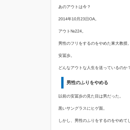
あのアウトは今？
2014年10月23日OA。
アウト№224。
男性のフリをするのをやめた東大教授
安冨歩。
どんなアウトな人生を送っているのか
男性のふりをやめる
以前の安冨歩の見た目は男だった。
黒いサングラスにヒゲ面。
しかし、男性のふりをするのをやめて