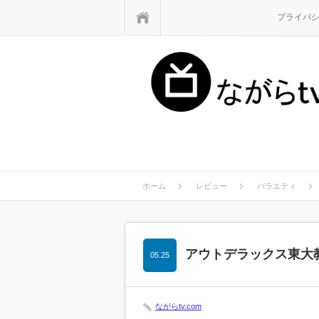
ホーム
プライバ
ホーム
レビュー
バラエティ
アウトデラックス東大
05.25
ながらtv.com