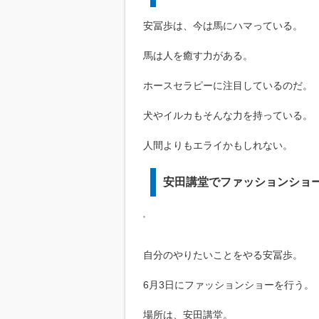
安冨歩は、今は馬にハマっている。
馬は人を癒す力がある。
ホースセラピーに注目しているのだ。
犬やイルカもそんな力を持っている。
人間よりもエライかもしれない。
安田講堂でファッションショ
自分のやりたいことをやる安冨歩。
6月3日にファッションショーを行う。
場所は、安田講堂。