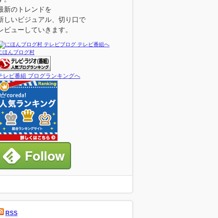
最新のトレンドを
新しいビジュアル、切り口で
レビューしていきます。
にほんブログ村
テレビ番組 ブログランキングへ
RSS