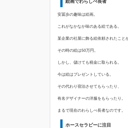
絵画でわらしべ長者
安冨歩の趣味は絵画。
これがなかなか味のある絵である。
某企業の社屋に飾る絵依頼されたこと
その時の絵は50万円。
しかし、儲けても税金に取られる。
今は絵はプレゼントしている。
その代わり宿泊させてもらったり、
有名デザイナーの洋服をもらったり。
まるで現在のわらしべ長者なのです。
ホースセラピーに注目