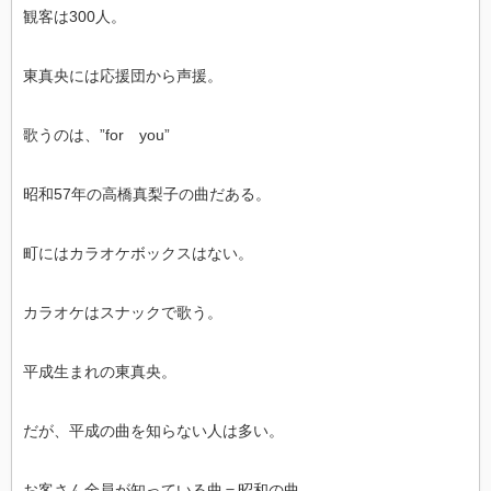
観客は300人。
東真央には応援団から声援。
歌うのは、”for you”
昭和57年の高橋真梨子の曲だある。
町にはカラオケボックスはない。
カラオケはスナックで歌う。
平成生まれの東真央。
だが、平成の曲を知らない人は多い。
お客さん全員が知っている曲＝昭和の曲。