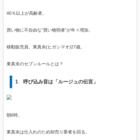
40％以上が高齢者。
買い物に不自由な”買い物弱者”が年々増加。
移動販売員、東真央(ヒガシマオ)27歳。
東真央のセブンルールとは？
1 呼び込み音は「ルージュの伝言」
朝6時。
東真央は仕入れのため卸売り業者を回る。