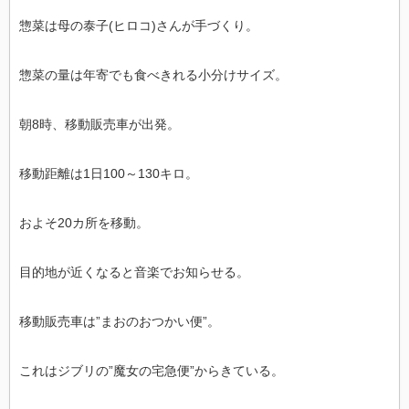
惣菜は母の泰子(ヒロコ)さんが手づくり。
惣菜の量は年寄でも食べきれる小分けサイズ。
朝8時、移動販売車が出発。
移動距離は1日100～130キロ。
およそ20カ所を移動。
目的地が近くなると音楽でお知らせる。
移動販売車は”まおのおつかい便”。
これはジブリの”魔女の宅急便”からきている。