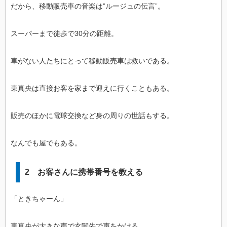
だから、移動販売車の音楽は”ルージュの伝言”。
スーパーまで徒歩で30分の距離。
車がない人たちにとって移動販売車は救いである。
東真央は直接お客を家まで迎えに行くこともある。
販売のほかに電球交換など身の周りの世話もする。
なんでも屋でもある。
2 お客さんに携帯番号を教える
「ときちゃーん」
東真央が大きな声で玄関先で声をかける。