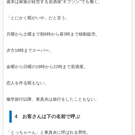
週末は家族が経営する居酒屋”ギブソン”でも働く。
「とにかく暇がいや」だと言う。
月曜から土曜まで朝6時から昼3時まで移動販売。
夕方18時までスーパー。
金曜から日曜の18時から22時まで居酒屋。
恋人を作る暇もない。
修学旅行以降、東真央は旅行をしたこともない。
4 お客さんは下の名前で呼ぶ
「とっちゃーん」と東真央に呼ばれる男性。