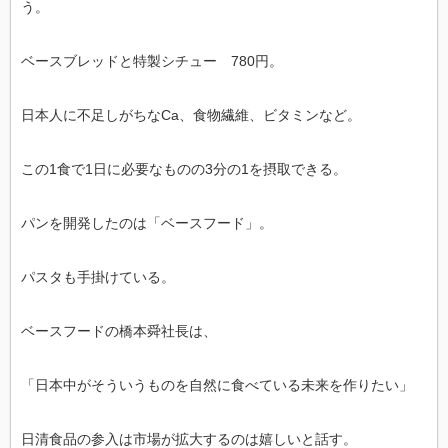
う。
ベースブレッドと特製シチュー 780円。
日本人に不足しがちなCa、食物繊維、ビタミンなど。
この1食で1日に必要なものの3分の1を摂取できる。
パンを開発したのは「ベースフード」。
パスタも手掛けている。
ベースフードの橋本舜社長は、
「日本中がそういうものを自然に食べている未来を作りたい」
日清食品の参入は市場が拡大するのは嬉しいと話す。