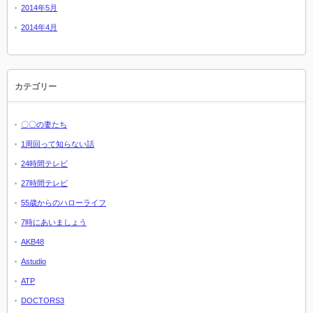
2014年5月
2014年4月
カテゴリー
〇〇の妻たち
1周回って知らない話
24時間テレビ
27時間テレビ
55歳からのハローライフ
7時にあいましょう
AKB48
Astudio
ATP
DOCTORS3