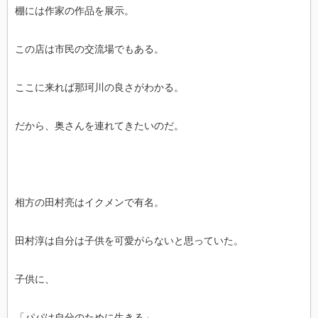
棚には作家の作品を展示。
この店は市民の交流場でもある。
ここに来れば那珂川の良さがわかる。
だから、奥さんを連れてきたいのだ。
相方の田村亮はイクメンで有名。
田村淳は自分は子供を可愛がらないと思っていた。
子供に、
「パパは自分のために生きる」