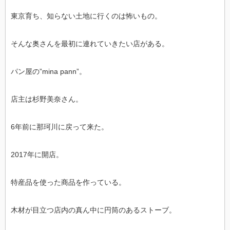
東京育ち、知らない土地に行くのは怖いもの。
そんな奥さんを最初に連れていきたい店がある。
パン屋の”mina pann”。
店主は杉野美奈さん。
6年前に那珂川に戻って来た。
2017年に開店。
特産品を使った商品を作っている。
木材が目立つ店内の真ん中に円筒のあるストーブ。