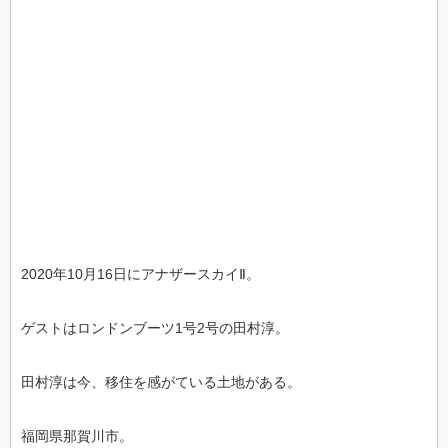
2020年10月16日にアナザースカイⅡ。
ゲストはロンドンブーツ1号2号の田村淳。
田村淳は今、移住を感がている土地がある。
福岡県那賀川市。