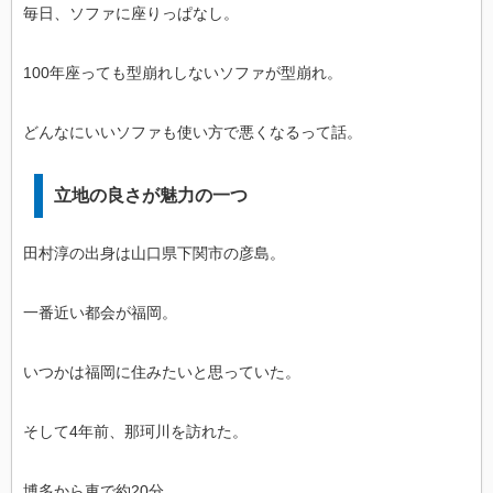
毎日、ソファに座りっぱなし。
100年座っても型崩れしないソファが型崩れ。
どんなにいいソファも使い方で悪くなるって話。
立地の良さが魅力の一つ
田村淳の出身は山口県下関市の彦島。
一番近い都会が福岡。
いつかは福岡に住みたいと思っていた。
そして4年前、那珂川を訪れた。
博多から車で約20分。