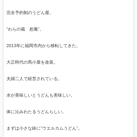
完全予約制のうどん屋。
”わらの蔵 恕庵”。
2013年に福岡市内から移転してきた。
大正時代の馬小屋を改装。
夫婦二人で経営されている。
水が美味しいとうどんも美味しい。
体に沁みわたるうどんらしい。
まずは小さな鉢に”ウエルカムうどん”。