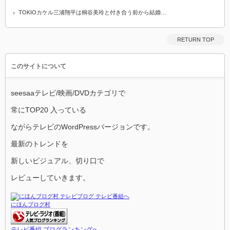
TOKIOカケル三浦翔平は桐谷美玲と付き合う前から結婚…
RETURN TOP
このサイトについて
seesaaテレビ/映画/DVDカテゴリで
常にTOP20 入っている
ながらテレビのWordPressバージョンです。
最新のトレンドを
新しいビジュアル、切り口で
レビューしていきます。
にほんブログ村
テレビ番組 ブログランキングへ