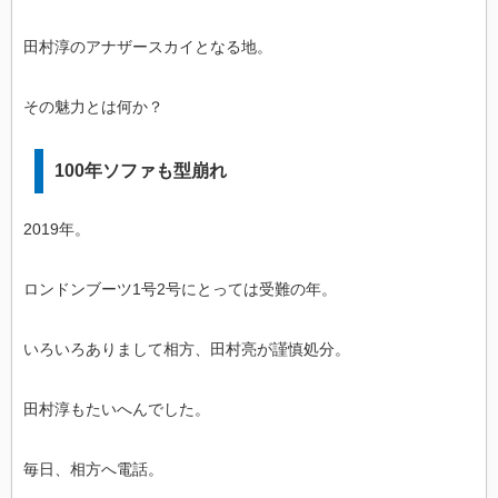
田村淳のアナザースカイとなる地。
その魅力とは何か？
100年ソファも型崩れ
2019年。
ロンドンブーツ1号2号にとっては受難の年。
いろいろありまして相方、田村亮が謹慎処分。
田村淳もたいへんでした。
毎日、相方へ電話。