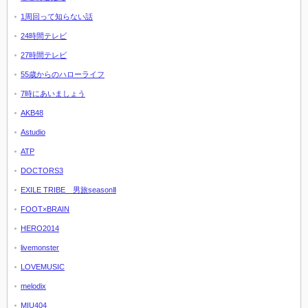
1周回って知らない話
24時間テレビ
27時間テレビ
55歳からのハローライフ
7時にあいましょう
AKB48
Astudio
ATP
DOCTORS3
EXILE TRIBE 男旅seasonⅡ
FOOT×BRAIN
HERO2014
livemonster
LOVEMUSIC
melodix
MIU404