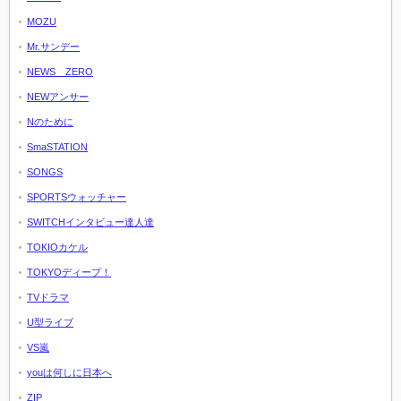
MOZU
Mr.サンデー
NEWS ZERO
NEWアンサー
Nのために
SmaSTATION
SONGS
SPORTSウォッチャー
SWITCHインタビュー達人達
TOKIOカケル
TOKYOディープ！
TVドラマ
U型ライブ
VS嵐
youは何しに日本へ
ZIP