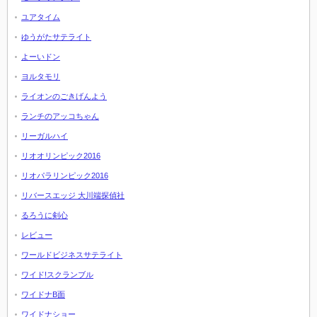
ユアタイム
ゆうがたサテライト
よーいドン
ヨルタモリ
ライオンのごきげんよう
ランチのアッコちゃん
リーガルハイ
リオオリンピック2016
リオパラリンピック2016
リバースエッジ 大川端探偵社
るろうに剣心
レビュー
ワールドビジネスサテライト
ワイド!スクランブル
ワイドナB面
ワイドナショー