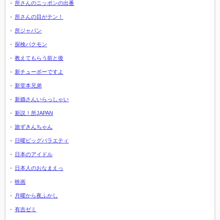
所さんのニッポンの出番
所さんの目がテン！
所ジャパン
探検バクモン
教えてもらう前と後
新チューボーですよ
新堂本兄弟
新婚さんいらっしゃい
新説！所JAPAN
旅ずきんちゃん
日曜ビッグバラエティ
日本のアイドル
日本人のおなまえっ
映画
月曜から夜ふかし
有吉ゼミ