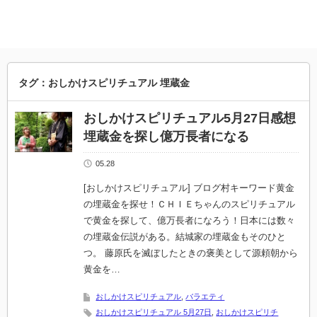
タグ：おしかけスピリチュアル 埋蔵金
おしかけスピリチュアル5月27日感想
埋蔵金を探し億万長者になる
05.28
[おしかけスピリチュアル] ブログ村キーワード黄金
の埋蔵金を探せ！ＣＨＩＥちゃんのスピリチュアル
で黄金を探して、億万長者になろう！日本には数々
の埋蔵金伝説がある。結城家の埋蔵金もそのひと
つ。 藤原氏を滅ぼしたときの褒美として源頼朝から
黄金を…
おしかけスピリチュアル
,
バラエティ
おしかけスピリチュアル 5月27日
,
おしかけスピリチ