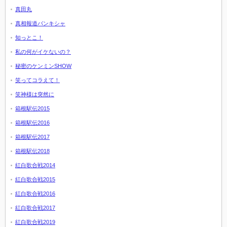
真田丸
真相報道バンキシャ
知っとこ！
私の何がイケないの？
秘密のケンミンSHOW
笑ってコラえて！
笑神様は突然に
箱根駅伝2015
箱根駅伝2016
箱根駅伝2017
箱根駅伝2018
紅白歌合戦2014
紅白歌合戦2015
紅白歌合戦2016
紅白歌合戦2017
紅白歌合戦2019