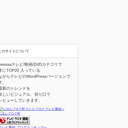
このサイトについて
seesaaテレビ/映画/DVDカテゴリで
常にTOP20 入っている
ながらテレビのWordPressバージョンで
す。
最新のトレンドを
新しいビジュアル、切り口で
レビューしていきます。
にほんブログ村
テレビ番組 ブログランキングへ