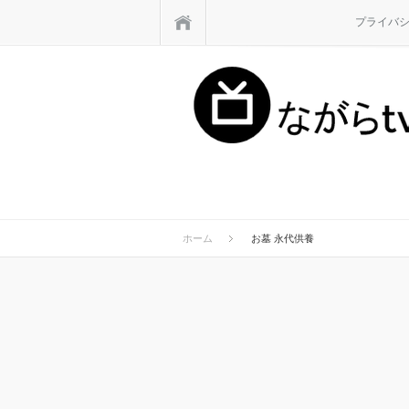
ホーム
プライバ
ホーム
お墓 永代供養