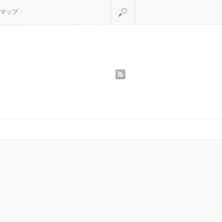
検索
マップ
rss