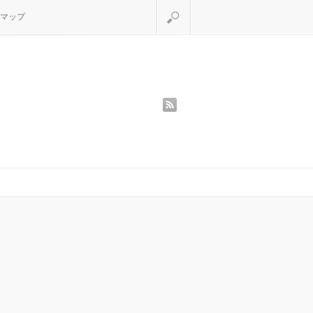
検索
マップ
rss