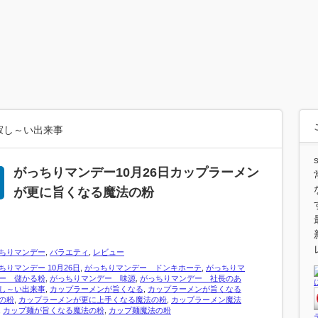
寂し～い出来事
がっちりマンデー10月26日カップラーメン
が更に旨くなる魔法の粉
ちりマンデー
,
バラエティ
,
レビュー
ちりマンデー 10月26日
,
がっちりマンデー ドンキホーテ
,
がっちりマ
ー 儲かる粉
,
がっちりマンデー 味源
,
がっちりマンデー 社長のあ
し～い出来事
,
カップラーメンが旨くなる
,
カップラーメンが旨くなる
の粉
,
カップラーメンが更に上手くなる魔法の粉
,
カップラーメン魔法
,
カップ麺が旨くなる魔法の粉
,
カップ麺魔法の粉