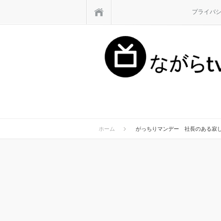
ホーム
プライバ
ホーム
がっちりマンデー 社長のある寂