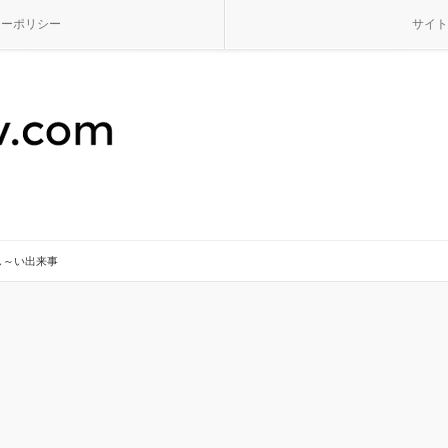
シーポリシー
サイト
し～い出来事