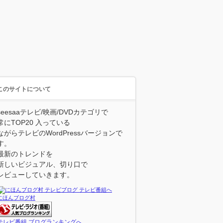
このサイトについて
seesaaテレビ/映画/DVDカテゴリで
常にTOP20 入っている
ながらテレビのWordPressバージョンで
す。
最新のトレンドを
新しいビジュアル、切り口で
レビューしていきます。
にほんブログ村
テレビ番組 ブログランキングへ