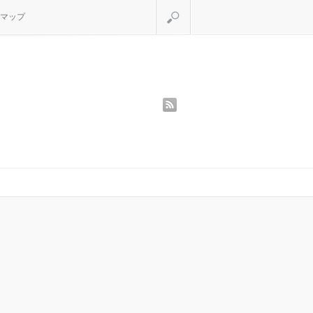
検索
マップ
rss