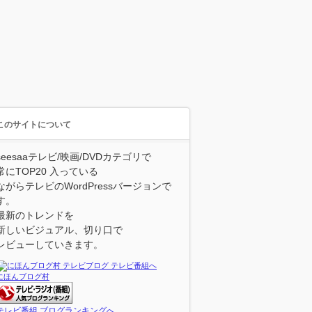
このサイトについて
seesaaテレビ/映画/DVDカテゴリで
常にTOP20 入っている
ながらテレビのWordPressバージョンで
す。
最新のトレンドを
新しいビジュアル、切り口で
レビューしていきます。
にほんブログ村
テレビ番組 ブログランキングへ