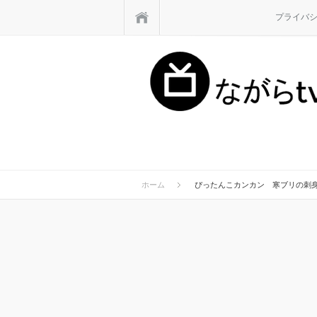
ホーム
プライバ
ホーム
ぴったんこカンカン 寒ブリの刺