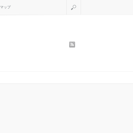
検索
マップ
rss