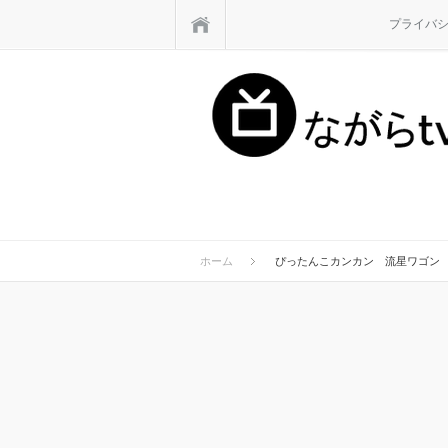
ホーム
プライバ
ホーム
ぴったんこカンカン 流星ワゴン