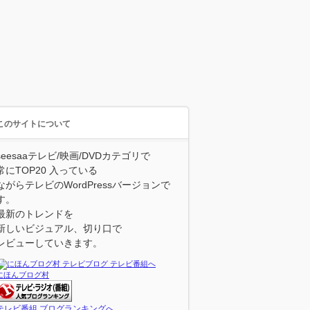
このサイトについて
seesaaテレビ/映画/DVDカテゴリで
常にTOP20 入っている
ながらテレビのWordPressバージョンで
す。
最新のトレンドを
新しいビジュアル、切り口で
レビューしていきます。
にほんブログ村
テレビ番組 ブログランキングへ