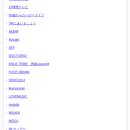
27時間テレビ
55歳からのハローライフ
7時にあいましょう
AKB48
Astudio
ATP
DOCTORS3
EXILE TRIBE 男旅seasonⅡ
FOOT×BRAIN
HERO2014
livemonster
LOVEMUSIC
melodix
MIU404
MOZU
Mr.サンデー