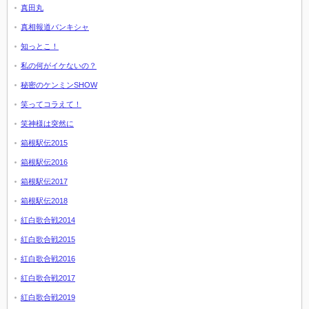
真田丸
真相報道バンキシャ
知っとこ！
私の何がイケないの？
秘密のケンミンSHOW
笑ってコラえて！
笑神様は突然に
箱根駅伝2015
箱根駅伝2016
箱根駅伝2017
箱根駅伝2018
紅白歌合戦2014
紅白歌合戦2015
紅白歌合戦2016
紅白歌合戦2017
紅白歌合戦2019