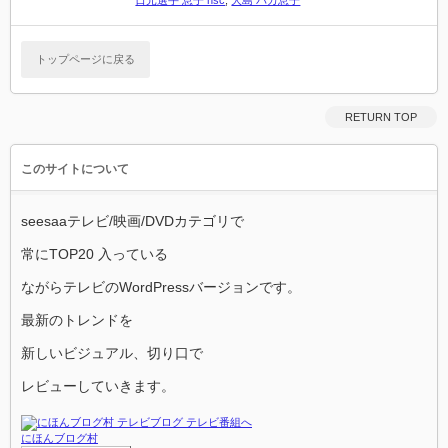
日元選手 息子 nsc
,
大島 バカ息子
トップページに戻る
RETURN TOP
このサイトについて
seesaaテレビ/映画/DVDカテゴリで
常にTOP20 入っている
ながらテレビのWordPressバージョンです。
最新のトレンドを
新しいビジュアル、切り口で
レビューしていきます。
にほんブログ村