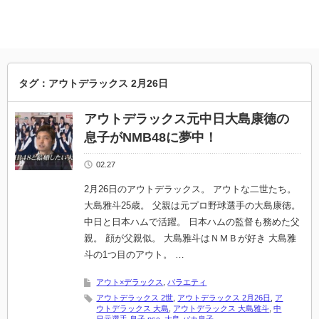
タグ：アウトデラックス 2月26日
アウトデラックス元中日大島康徳の
息子がNMB48に夢中！
02.27
2月26日のアウトデラックス。 アウトな二世たち。
大島雅斗25歳。 父親は元プロ野球選手の大島康徳。
中日と日本ハムで活躍。 日本ハムの監督も務めた父
親。 顔が父親似。 大島雅斗はＮＭＢが好き 大島雅
斗の1つ目のアウト。 …
アウト×デラックス
,
バラエティ
アウトデラックス 2世
,
アウトデラックス 2月26日
,
ア
ウトデラックス 大島
,
アウトデラックス 大島雅斗
,
中