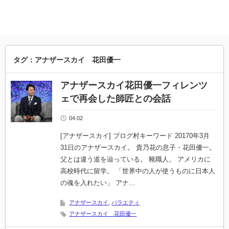
タグ：アナザースカイ 花田優一
アナザースカイ花田優一フィレンツ
ェで再会した師匠との会話
04.02
[アナザースカイ] ブログ村キーワード 20170年3月
31日のアナザースカイ。 貴乃花の息子・花田優一。
父とは違う道を辿っている。 靴職人。 アメリカに
高校時代に留学。 「世界中の人が使うものに日本人
の魂を入れたい」 アナ…
アナザースカイ
,
バラエティ
アナザースカイ 花田優一