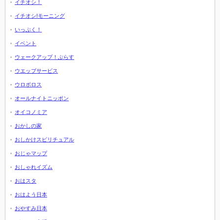
イチオシ！
イチオシ!モーニング
いっぷく！
イベント
ウェークアップ！ぷらす
ウエッブサービス
ウロボロス
オールナイトニッポン
オイコノミア
おかしの家
おしかけスピリチュアル
おじゃマップ
おしゃれイズム
おはスタ
おはよう日本
おやすみ日本