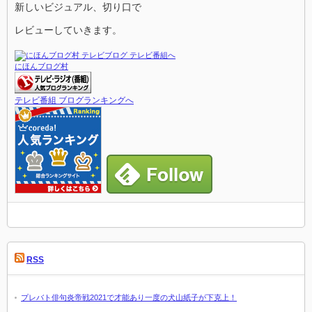
新しいビジュアル、切り口で
レビューしていきます。
にほんブログ村
テレビ番組 ブログランキングへ
RSS
プレバト俳句炎帝戦2021で才能あり一度の犬山紙子が下克上！