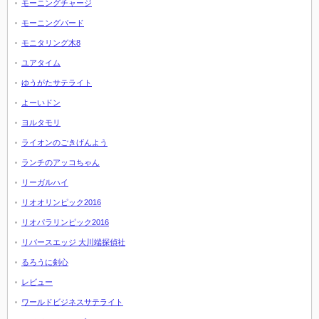
モーニングチャージ
モーニングバード
モニタリング木8
ユアタイム
ゆうがたサテライト
よーいドン
ヨルタモリ
ライオンのごきげんよう
ランチのアッコちゃん
リーガルハイ
リオオリンピック2016
リオパラリンピック2016
リバースエッジ 大川端探偵社
るろうに剣心
レビュー
ワールドビジネスサテライト