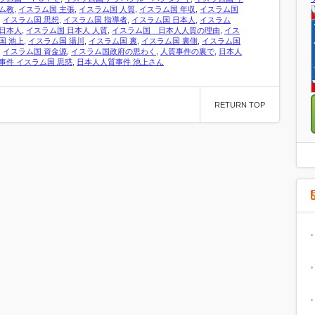
ム教
,
イスラム国 主張
,
イスラム国 人質
,
イスラム国 年収
,
イスラム国
,
イスラム国 思想
,
イスラム国 指導者
,
イスラム国 日本人
,
イスラム
日本人
,
イスラム国 日本人 人質
,
イスラム国 日本人人質の理由
,
イス
国 池上
,
イスラム国 湯川
,
イスラム国 裏
,
イスラム国 裏側
,
イスラム国
,
イスラム国 資金源
,
イスラム国政府の思わく
,
人質事件の裏で
,
日本人
事件 イスラム国 思惑
,
日本人人質事件 池上さん
RETURN TOP