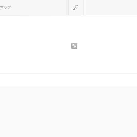
検索
マップ
rss