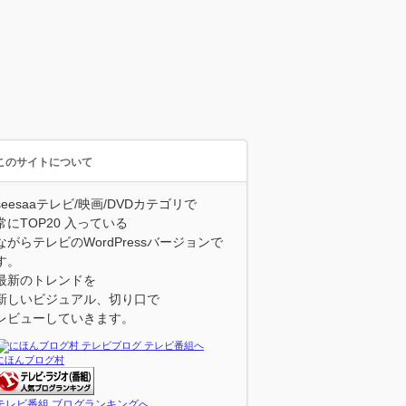
このサイトについて
seesaaテレビ/映画/DVDカテゴリで
常にTOP20 入っている
ながらテレビのWordPressバージョンで
す。
最新のトレンドを
新しいビジュアル、切り口で
レビューしていきます。
にほんブログ村
テレビ番組 ブログランキングへ