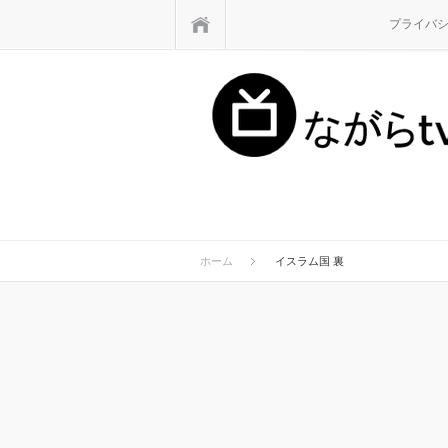
ホーム
プライバ
ホーム
イスラム国 裏