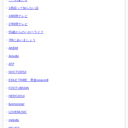
〇〇の妻たち
1周回って知らない話
24時間テレビ
27時間テレビ
55歳からのハローライフ
7時にあいましょう
AKB48
Astudio
ATP
DOCTORS3
EXILE TRIBE 男旅seasonⅡ
FOOT×BRAIN
HERO2014
livemonster
LOVEMUSIC
melodix