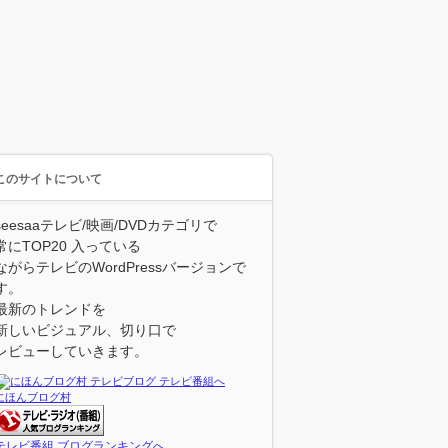
このサイトについて
seesaaテレビ/映画/DVDカテゴリで
常にTOP20 入っている
ながらテレビのWordPressバージョンで
す。
最新のトレンドを
新しいビジュアル、切り口で
レビューしていきます。
にほんブログ村
テレビ番組 ブログランキングへ