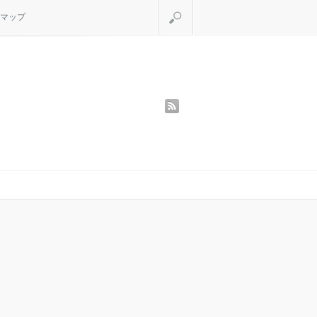
検索
マップ
rss