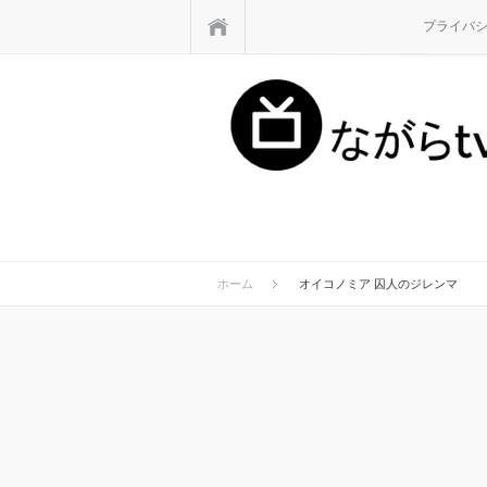
ホーム
プライバ
ホーム
オイコノミア 囚人のジレンマ