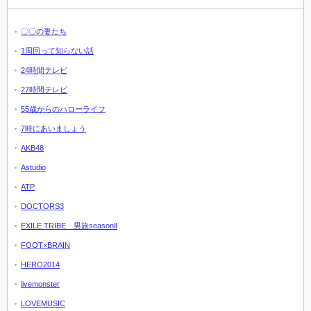
〇〇の妻たち
1周回って知らない話
24時間テレビ
27時間テレビ
55歳からのハローライフ
7時にあいましょう
AKB48
Astudio
ATP
DOCTORS3
EXILE TRIBE 男旅seasonⅡ
FOOT×BRAIN
HERO2014
livemonster
LOVEMUSIC