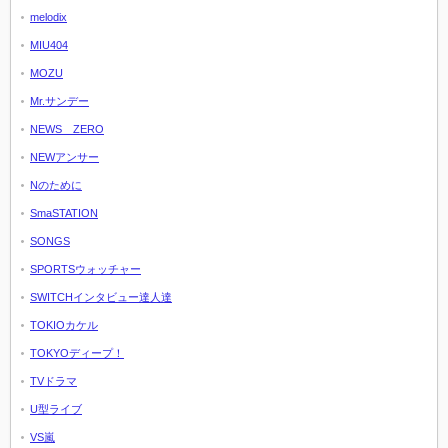
melodix
MIU404
MOZU
Mr.サンデー
NEWS ZERO
NEWアンサー
Nのために
SmaSTATION
SONGS
SPORTSウォッチャー
SWITCHインタビュー達人達
TOKIOカケル
TOKYOディープ！
TVドラマ
U型ライブ
VS嵐