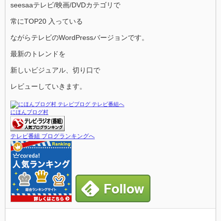
seesaaテレビ/映画/DVDカテゴリで
常にTOP20 入っている
ながらテレビのWordPressバージョンです。
最新のトレンドを
新しいビジュアル、切り口で
レビューしていきます。
にほんブログ村
テレビ番組 ブログランキングへ