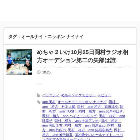
タグ：オールナイトニッポン ナイナイ
めちゃ２いけ10月25日岡村ラジオ相
方オーデション第二の矢部は誰
10.25
…
バラエティ
,
めちゃ２イケてるッ！
,
レビュー
ann 岡村
,
オールナイトニッポン ナイナイ
,
岡村
ann 相方 村本大輔
,
岡村 ann 相方 高田純次
,
岡
村 相方 ann TOSHI
,
岡村 相方 ann おぎやはぎ
,
岡村 相方 ann ハイヒールリンゴ
,
岡村 相方 ann
叶恭子
,
岡村 相方 ann 土屋アンナ
,
岡村 相方
ann 岡田圭右
,
岡村 相方 ann 川原克己
,
岡村 相
方 ann 竹内力
,
岡村 相方 ann 笑福亭鶴光
,
岡村
相方 ann 蛭子能収
,
岡村隆史のオールナイトニッポ
ンの相方を緊急オーディション