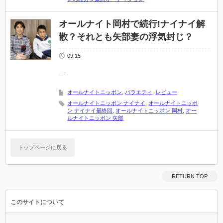
オールナイト岡村で続行!ナイナイ解
散？それとも矢部妻の浮気封じ？
09.15
…
オールナイトニッポン
,
バラエティ
,
レビュー
オールナイトニッポン ナイナイ
,
オールナイトニッポ
ン ナイナイ最終回
,
オールナイトニッポン 岡村
,
オー
ルナイトニッポン 矢部
トップページに戻る
RETURN TOP
このサイトについて