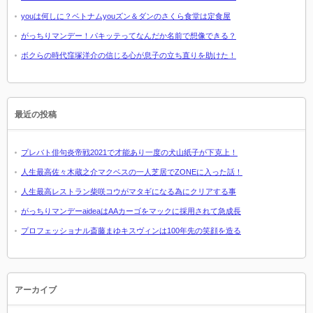
youは何しに？ベトナムyouズン＆ダンのさくら食堂は定食屋
がっちりマンデー！パキッテってなんだか名前で想像できる？
ボクらの時代窪塚洋介の信じる心が息子の立ち直りを助けた！
最近の投稿
プレバト俳句炎帝戦2021で才能あり一度の犬山紙子が下克上！
人生最高佐々木蔵之介マクベスの一人芝居でZONEに入った話！
人生最高レストラン柴咲コウがマタギになる為にクリアする事
がっちりマンデーaideaはAAカーゴをマックに採用されて急成長
プロフェッショナル斎藤まゆキスヴィンは100年先の笑顔を造る
アーカイブ