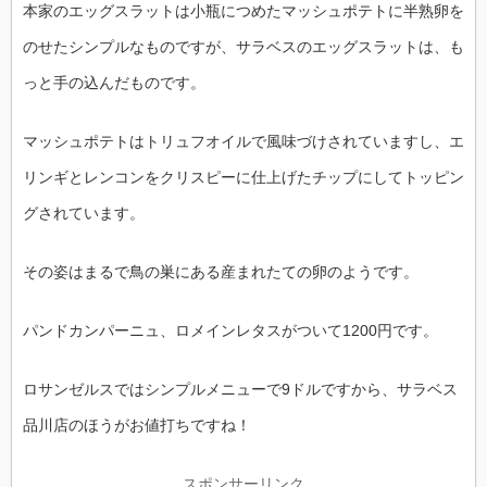
本家のエッグスラットは小瓶につめたマッシュポテトに半熟卵を
のせたシンプルなものですが、サラベスのエッグスラットは、も
っと手の込んだものです。
マッシュポテトはトリュフオイルで風味づけされていますし、エ
リンギとレンコンをクリスピーに仕上げたチップにしてトッピン
グされています。
その姿はまるで鳥の巣にある産まれたての卵のようです。
パンドカンパーニュ、ロメインレタスがついて1200円です。
ロサンゼルスではシンプルメニューで9ドルですから、サラベス
品川店のほうがお値打ちですね！
スポンサーリンク