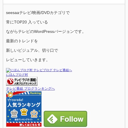
seesaaテレビ/映画/DVDカテゴリで
常にTOP20 入っている
ながらテレビのWordPressバージョンです。
最新のトレンドを
新しいビジュアル、切り口で
レビューしていきます。
にほんブログ村
テレビ番組 ブログランキングへ