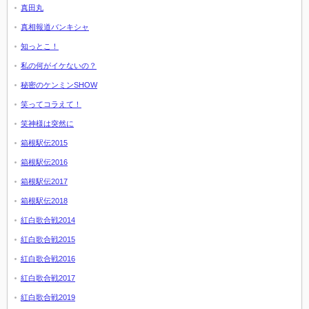
真田丸
真相報道バンキシャ
知っとこ！
私の何がイケないの？
秘密のケンミンSHOW
笑ってコラえて！
笑神様は突然に
箱根駅伝2015
箱根駅伝2016
箱根駅伝2017
箱根駅伝2018
紅白歌合戦2014
紅白歌合戦2015
紅白歌合戦2016
紅白歌合戦2017
紅白歌合戦2019