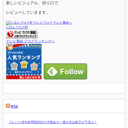
新しいビジュアル、切り口で
レビューしていきます。
にほんブログ村
テレビ番組 ブログランキングへ
RSS
プレバト俳句炎帝戦2021で才能あり一度の犬山紙子が下克上！