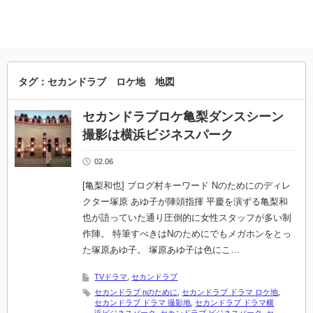
タグ：セカンドラブ ロケ地 地図
セカンドラブロケ亀梨ダンスシーン
撮影は横浜ビジネスパーク
02.06
[亀梨和也] ブログ村キーワード Nのためにのディレ
クター塚原 あゆ子が陣頭指揮 平慶を演ずる亀梨和
也が語っていた通り圧倒的に女性スタッフが多い制
作陣。 特筆すべきはNのためにでもメガホンをとっ
た塚原あゆ子。 塚原あゆ子は色にこ…
TVドラマ
,
セカンドラブ
セカンドラブ nのために
,
セカンドラブ ドラマ ロケ地
,
セカンドラブ ドラマ 撮影地
,
セカンドラブ ドラマ横