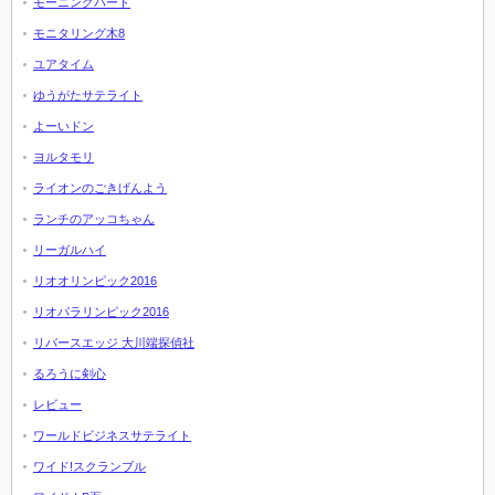
モーニングバード
モニタリング木8
ユアタイム
ゆうがたサテライト
よーいドン
ヨルタモリ
ライオンのごきげんよう
ランチのアッコちゃん
リーガルハイ
リオオリンピック2016
リオパラリンピック2016
リバースエッジ 大川端探偵社
るろうに剣心
レビュー
ワールドビジネスサテライト
ワイド!スクランブル