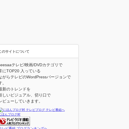
このサイトについて
seesaaテレビ/映画/DVDカテゴリで
常にTOP20 入っている
ながらテレビのWordPressバージョンで
す。
最新のトレンドを
新しいビジュアル、切り口で
レビューしていきます。
にほんブログ村
テレビ番組 ブログランキングへ