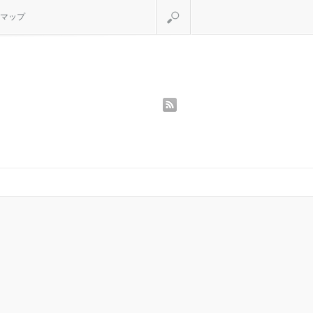
検索
マップ
rss