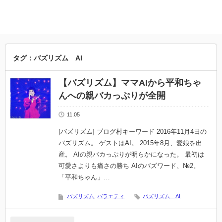
タグ：バズリズム AI
【バズリズム】ママAIから平和ちゃ
んへの親バカっぷりが全開
11.05
[バズリズム] ブログ村キーワード 2016年11月4日の
バズリズム。 ゲストはAI。 2015年8月、愛娘を出
産。 AIの親バカっぷりが明らかになった。 最初は
可愛さよりも痛さの勝ち AIのバズワード、№2。
「平和ちゃん」…
バズリズム
,
バラエティ
バズリズム AI