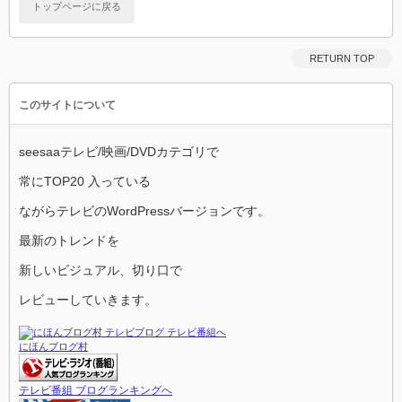
トップページに戻る
RETURN TOP
このサイトについて
seesaaテレビ/映画/DVDカテゴリで
常にTOP20 入っている
ながらテレビのWordPressバージョンです。
最新のトレンドを
新しいビジュアル、切り口で
レビューしていきます。
にほんブログ村
テレビ番組 ブログランキングへ