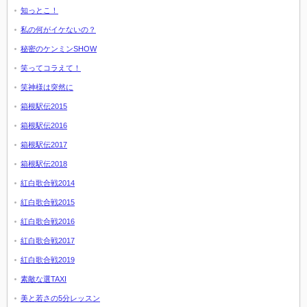
知っとこ！
私の何がイケないの？
秘密のケンミンSHOW
笑ってコラえて！
笑神様は突然に
箱根駅伝2015
箱根駅伝2016
箱根駅伝2017
箱根駅伝2018
紅白歌合戦2014
紅白歌合戦2015
紅白歌合戦2016
紅白歌合戦2017
紅白歌合戦2019
素敵な選TAXI
美と若さの5分レッスン