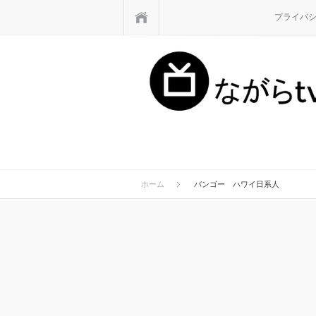
ホーム
プライバ
ホーム
バンゴー ハワイ日系人