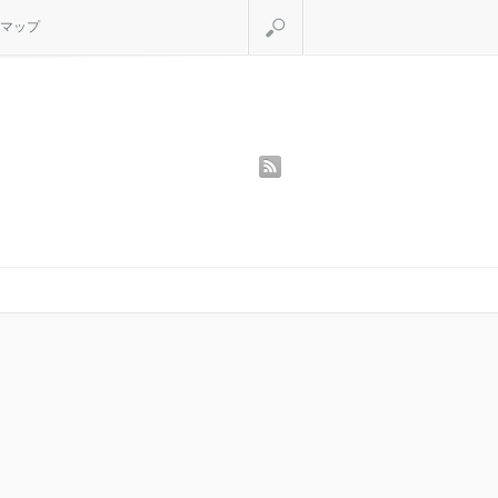
検索
マップ
rss