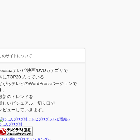
このサイトについて
seesaaテレビ/映画/DVDカテゴリで
常にTOP20 入っている
ながらテレビのWordPressバージョンで
す。
最新のトレンドを
新しいビジュアル、切り口で
レビューしていきます。
にほんブログ村
テレビ番組 ブログランキングへ