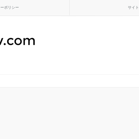
シーポリシー
サイト