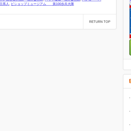
日系人
,
ビショップミュージアム 第100歩兵大隊
RETURN TOP