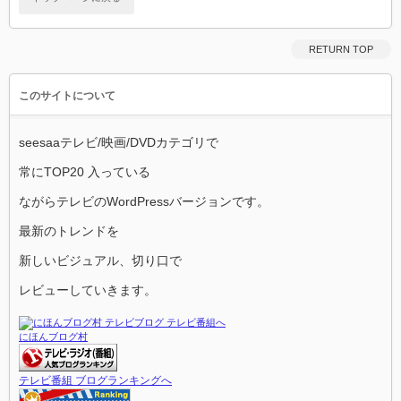
RETURN TOP
このサイトについて
seesaaテレビ/映画/DVDカテゴリで
常にTOP20 入っている
ながらテレビのWordPressバージョンです。
最新のトレンドを
新しいビジュアル、切り口で
レビューしていきます。
にほんブログ村
テレビ番組 ブログランキングへ