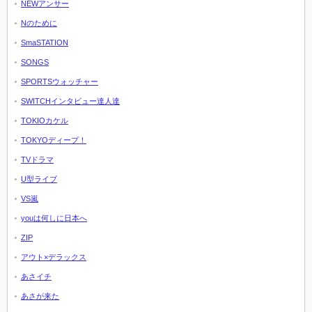
NEWアンサー
Nのために
SmaSTATION
SONGS
SPORTSウォッチャー
SWITCHインタビュー達人達
TOKIOカケル
TOKYOディープ！
TVドラマ
U型ライブ
VS嵐
youは何しに日本へ
ZIP
アウト×デラックス
あさイチ
あさが来た