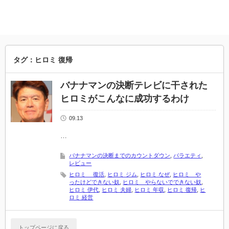
タグ：ヒロミ 復帰
バナナマンの決断テレビに干された
ヒロミがこんなに成功するわけ
09.13
…
バナナマンの決断までのカウントダウン
,
バラエティ
,
レビュー
ヒロミ 復活
,
ヒロミ ジム
,
ヒロミ なぜ
,
ヒロミ や
ったけどできない奴
,
ヒロミ やらないでできない奴
,
ヒロミ 伊代
,
ヒロミ 夫婦
,
ヒロミ 年収
,
ヒロミ 復帰
,
ヒ
ロミ 経営
トップページに戻る