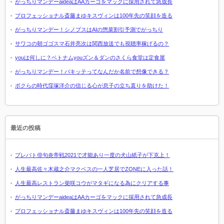
がっちりマンデーaideaはAAカーゴをマックに採用されて急成長
プロフェッショナル斎藤まゆキスヴィンは100年先の笑顔を造る
がっちりマンデー！シノプスはAIの惣菜割引予測でがっちり
サワコの朝ゴゴスマ石井亮次は関西放送でも視聴率稼げるの？
youは何しに？ベトナムyouズン＆ダンのさくら食堂は定食屋
がっちりマンデー！パキッテってなんだか名前で想像できる？
ボクらの時代窪塚洋介の信じる心が息子の立ち直りを助けた！
最近の投稿
プレバト俳句炎帝戦2021で才能あり一度の犬山紙子が下克上！
人生最高佐々木蔵之介マクベスの一人芝居でZONEに入った話！
人生最高レストラン柴咲コウがマタギになる為にクリアする事
がっちりマンデーaideaはAAカーゴをマックに採用されて急成長
プロフェッショナル斎藤まゆキスヴィンは100年先の笑顔を造る