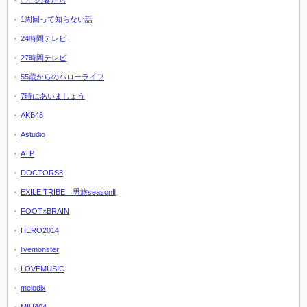
〇〇の妻たち
1周回って知らない話
24時間テレビ
27時間テレビ
55歳からのハローライフ
7時にあいましょう
AKB48
Astudio
ATP
DOCTORS3
EXILE TRIBE 男旅seasonⅡ
FOOT×BRAIN
HERO2014
livemonster
LOVEMUSIC
melodix