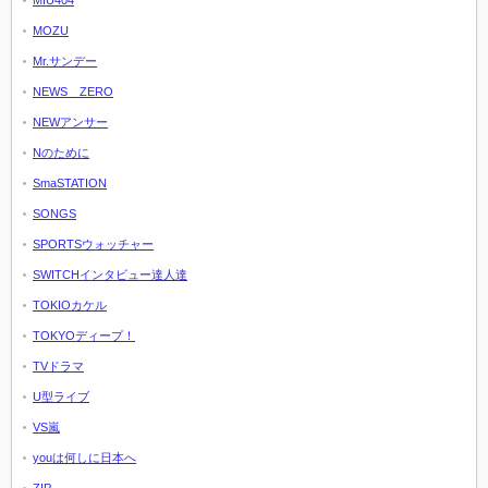
MIU404
MOZU
Mr.サンデー
NEWS ZERO
NEWアンサー
Nのために
SmaSTATION
SONGS
SPORTSウォッチャー
SWITCHインタビュー達人達
TOKIOカケル
TOKYOディープ！
TVドラマ
U型ライブ
VS嵐
youは何しに日本へ