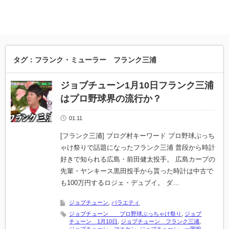
タグ：フランク・ミューラー フランク三浦
ジョブチューン1月10日フランク三浦
はプロ野球界の流行か？
01.11
[フランク三浦] ブログ村キーワード プロ野球ぶっち
ゃけ祭りで話題になったフランク三浦 普段から時計
好きで知られる広島・前田健太投手。 広島カープの
先輩・ヤンキース黒田投手から貰った時計は中古で
も100万円するロジェ・デュブイ。 ダ…
ジョブチューン
,
バラエティ
ジョブチューン プロ野球ぶっちゃけ祭り
,
ジョブ
チューン 1月10日
,
ジョブチューン フランク三浦
,